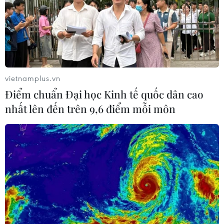
vietnamplus.vn
Điểm chuẩn Đại học Kinh tế quốc dân cao
nhất lên đến trên 9,6 điểm mỗi môn