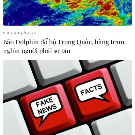
vietnamplus.vn
Bão Dolphin đổ bộ Trung Quốc, hàng trăm
nghìn người phải sơ tán