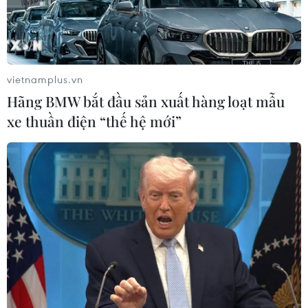
vietnamplus.vn
Hãng BMW bắt đầu sản xuất hàng loạt mẫu
xe thuần điện “thế hệ mới”