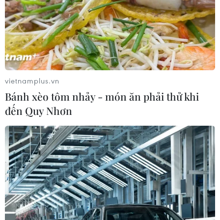
vietnamplus.vn
Bánh xèo tôm nhảy - món ăn phải thử khi
đến Quy Nhơn