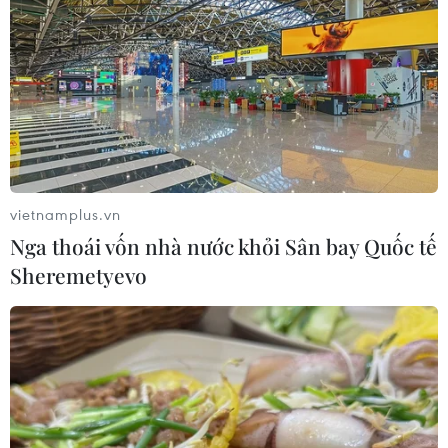
vietnamplus.vn
Nga thoái vốn nhà nước khỏi Sân bay Quốc tế
Sheremetyevo