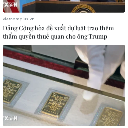
vietnamplus.vn
Đảng Cộng hòa đề xuất dự luật trao thêm
thẩm quyền thuế quan cho ông Trump