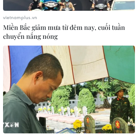
khỏe.
vietnamplus.vn
Miền Bắc giảm mưa từ đêm nay, cuối tuần
chuyển nắng nóng