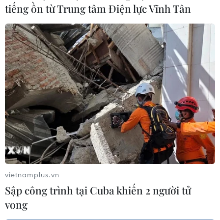
tiếng ồn từ Trung tâm Điện lực Vĩnh Tân
vietnamplus.vn
Sập công trình tại Cuba khiến 2 người tử
vong