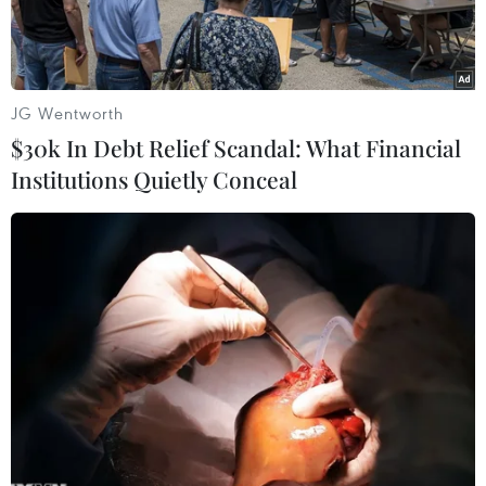
JG Wentworth
$30k In Debt Relief Scandal: What Financial
Institutions Quietly Conceal