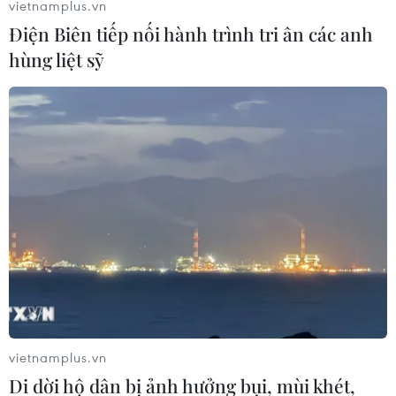
vietnamplus.vn
Điện Biên tiếp nối hành trình tri ân các anh
hùng liệt sỹ
vietnamplus.vn
Di dời hộ dân bị ảnh hưởng bụi, mùi khét,