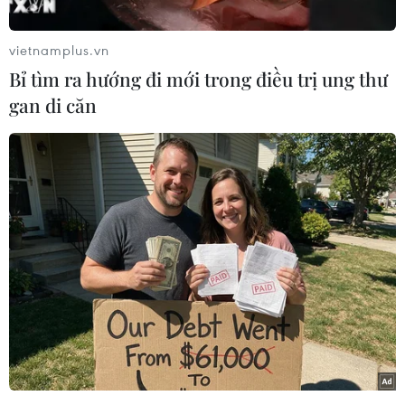
vietnamplus.vn
Bỉ tìm ra hướng đi mới trong điều trị ung thư
gan di căn