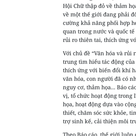
Hội Chữ thập đỏ về thảm họa
về một thế giới đang phải đố
cường khả năng phối hợp hoạ
quan trong nước và quốc tế
rủi ro thiên tai, thích ứng v
Với chủ đề “Văn hóa và rủi 
trung tìm hiểu tác động của
thích ứng với biến đổi khí 
văn hóa, con người đã có n
nguy cơ, thảm họa... Báo cá
vị, tổ chức hoạt động trong 
họa, hoạt động dựa vào cộng
thiết, chăm sóc sức khỏe, t
trợ sinh kế, cải thiện môi t
Theo Báo cáo, thế giới luôn