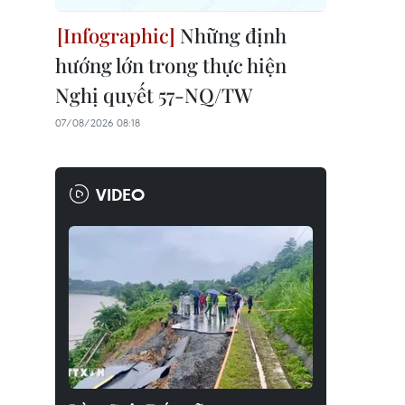
Những định
hướng lớn trong thực hiện
Nghị quyết 57-NQ/TW
07/08/2026 08:18
VIDEO