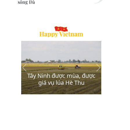
sông Đà