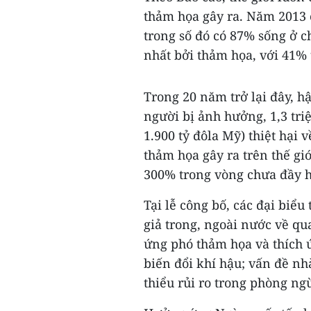
thảm họa gây ra. Năm 2013 c
trong số đó có 87% sống ở c
nhất bởi thảm họa, với 41% 
Trong 20 năm trở lại đây, h
người bị ảnh hưởng, 1,3 tri
1.900 tỷ đôla Mỹ) thiệt hại
thảm họa gây ra trên thế giớ
300% trong vòng chưa đầy h
Tại lễ công bố, các đại biể
giả trong, ngoài nước về qu
ứng phó thảm họa và thích ứ
biến đổi khí hậu; vấn đề nh
thiểu rủi ro trong phòng ng