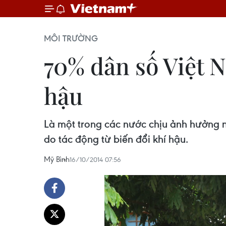
MÔI TRƯỜNG
70% dân số Việt N
hậu
Là một trong các nước chịu ảnh hưởng n
do tác động từ biến đổi khí hậu.
Mỹ Bình
16/10/2014 07:56