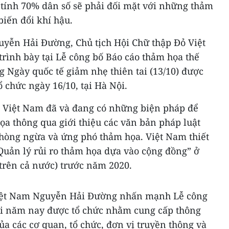
tính 70% dân số sẽ phải đối mặt với những thảm
biến đổi khí hậu.
uyễn Hải Đường, Chủ tịch Hội Chữ thập Đỏ Việt
rình bày tại Lễ công bố Báo cáo thảm họa thế
 Ngày quốc tế giảm nhẹ thiên tai (13/10) được
 chức ngày 16/10, tại Hà Nội.
 Việt Nam đã và đang có những biện pháp để
a thông qua giới thiệu các văn bản pháp luật
hòng ngừa và ứng phó thảm họa. Việt Nam thiết
Quản lý rủi ro thảm họa dựa vào cộng đồng” ở
trên cả nước) trước năm 2020.
Việt Nam Nguyễn Hải Đường nhấn mạnh Lễ công
ới năm nay được tổ chức nhằm cung cấp thông
ủa các cơ quan, tổ chức, đơn vị truyền thông và