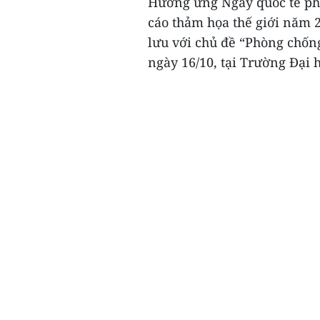
Hưởng ứng Ngày quốc tế phò
cáo thảm họa thế giới năm 
lưu với chủ đề “Phòng chống
ngày 16/10, tại Trường Đại 