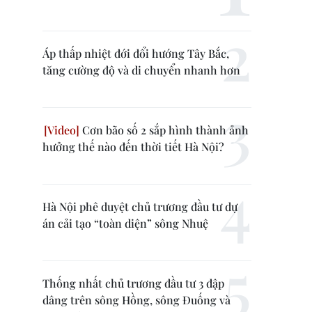
Áp thấp nhiệt đới đổi hướng Tây Bắc,
tăng cường độ và di chuyển nhanh hơn
Cơn bão số 2 sắp hình thành ảnh
hưởng thế nào đến thời tiết Hà Nội?
Hà Nội phê duyệt chủ trương đầu tư dự
án cải tạo “toàn diện” sông Nhuệ
Thống nhất chủ trương đầu tư 3 đập
dâng trên sông Hồng, sông Đuống và