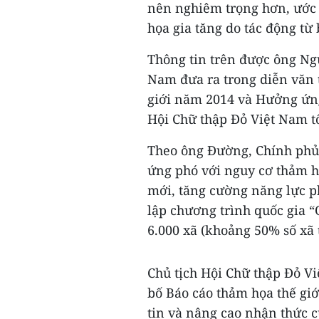
nên nghiêm trọng hơn, ước 
họa gia tăng do tác động từ 
Thông tin trên được ông Ng
Nam đưa ra trong diễn văn t
giới năm 2014 và Hưởng ứng
Hội Chữ thập Đỏ Việt Nam tổ
Theo ông Đường, Chính phủ
ứng phó với nguy cơ thảm họ
mới, tăng cường năng lực p
lập chương trình quốc gia “
6.000 xã (khoảng 50% số xã 
Chủ tịch Hội Chữ thập Đỏ 
bố Báo cáo thảm họa thế gi
tin và nâng cao nhận thức c