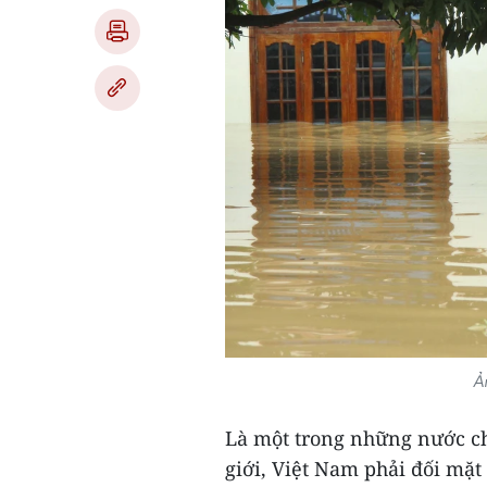
Ả
Là một trong những nước ch
giới, Việt Nam phải đối mặt