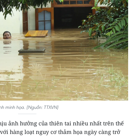
nh minh họa. (Nguồn: TTXVN)
ịu ảnh hưởng của thiên tai nhiều nhất trên thế
 với hàng loạt nguy cơ thảm họa ngày càng trở