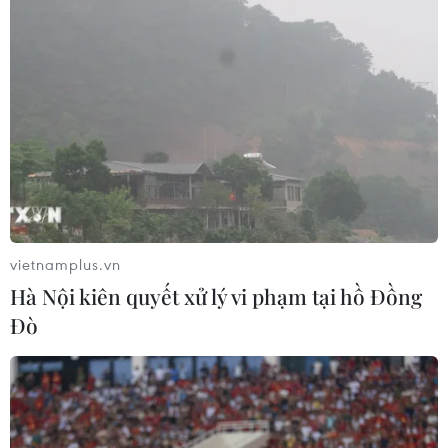
vietnamplus.vn
Hà Nội kiên quyết xử lý vi phạm tại hồ Đồng
Đò