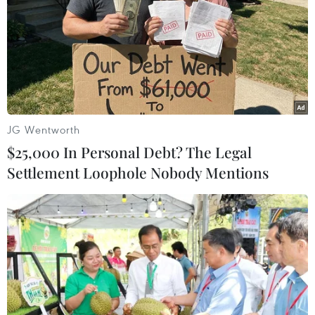
TIN LIÊN QUAN
JG Wentworth
$25,000 In Personal Debt? The Legal
Settlement Loophole Nobody Mentions