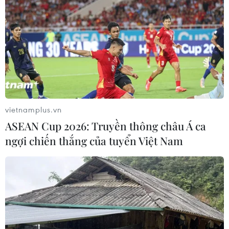
vietnamplus.vn
ASEAN Cup 2026: Truyền thông châu Á ca
ngợi chiến thắng của tuyển Việt Nam