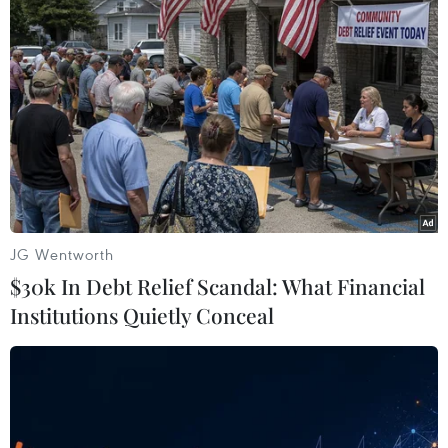
Theo giới chức Sri Lanka, các bệnh nhân được
phát hiện gần đây không ở trong cộng đồng mà
từ các khu cách ly hoặc những người liên quan
tới các nhân viên ở khu cách ly hoặc tù nhân ở
Trung tâm cai nghiện Kanakadu. Do đó, đây
không phải là làn sóng lây nhiễm thứ hai.
JG Wentworth
$30k In Debt Relief Scandal: What Financial
Institutions Quietly Conceal