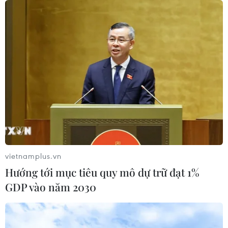
vietnamplus.vn
Hướng tới mục tiêu quy mô dự trữ đạt 1%
GDP vào năm 2030