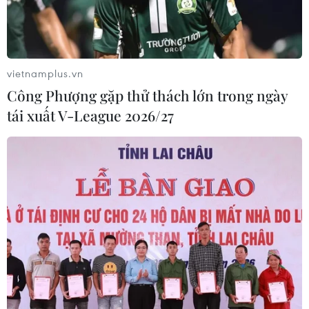
vietnamplus.vn
Công Phượng gặp thử thách lớn trong ngày
tái xuất V-League 2026/27