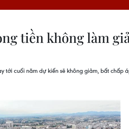
òng tiền không làm gi
ay tới cuối năm dự kiến sẽ không giảm, bất chấp áp