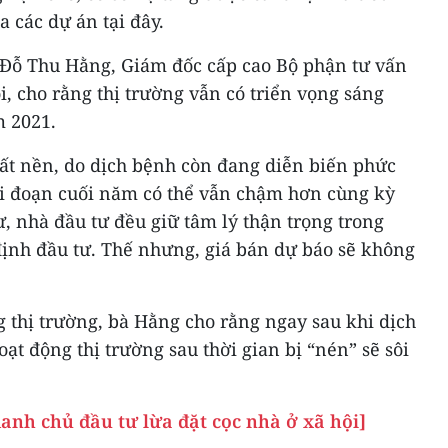
a các dự án tại đây.
à Đỗ Thu Hằng, Giám đốc cấp cao Bộ phận tư vấn
i, cho rằng thị trường vẫn có triển vọng sáng
m 2021.
đất nền, do dịch bệnh còn đang diễn biến phức
iai đoạn cuối năm có thể vẫn chậm hơn cùng kỳ
, nhà đầu tư đều giữ tâm lý thận trọng trong
định đầu tư. Thế nhưng, giá bán dự báo sẽ không
 thị trường, bà Hằng cho rằng ngay sau khi dịch
ạt động thị trường sau thời gian bị “nén” sẽ sôi
anh chủ đầu tư lừa đặt cọc nhà ở xã hội]