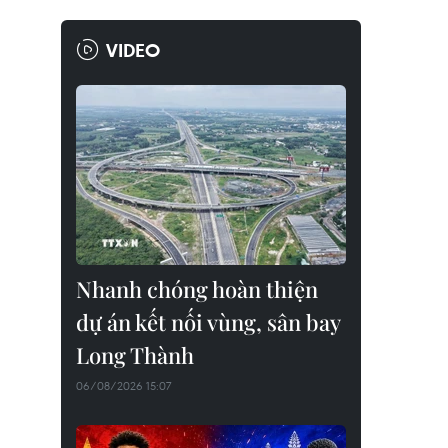
VIDEO
Nhanh chóng hoàn thiện
dự án kết nối vùng, sân bay
Long Thành
06/08/2026 15:07