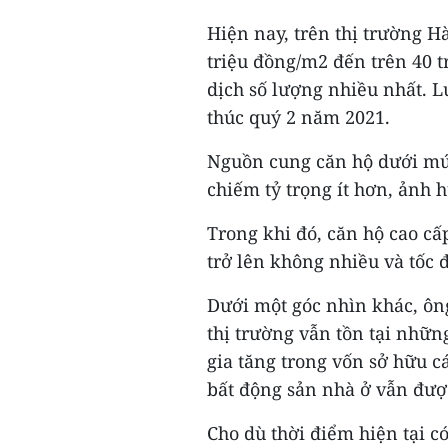
Hiện nay, trên thị trường H
triệu đồng/m2 đến trên 40 
dịch số lượng nhiều nhất. L
thúc quý 2 năm 2021.
Nguồn cung căn hộ dưới mức
chiếm tỷ trọng ít hơn, ảnh
Trong khi đó, căn hộ cao cấ
trở lên không nhiều và tốc
Dưới một góc nhìn khác, ôn
thị trường vẫn tồn tại nhữn
gia tăng trong vốn sở hữu c
bất động sản nhà ở vẫn được
Cho dù thời điểm hiện tại c