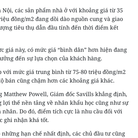
à Nội, các sản phẩm nhà ở với khoảng giá từ 35
triệu đồng/m2 đang dồi dào nguồn cung và giao
ượng tiêu thụ dẫn đầu tính đến thời điểm kết
 giá này, có mức giá “bình dân” hơn hiện đang
 hưởng đến sự lựa chọn của khách hàng.
p với mức giá trung bình từ 75-80 triệu đồng/m2
 độ bán cũng chậm hơn các khoảng giá khác.
g Matthew Powell, Giám đốc Savills khẳng định,
g lợi thế nền tảng về nhân khẩu học cũng như sự
á nhân. Do đó, điểm tích cực là nhu cầu đối với
 ghi nhận khá tốt.
ó những hạn chế nhất định, các chủ đầu tư cũng