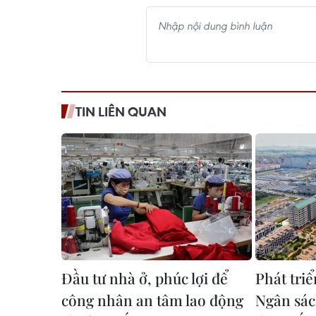
TIN LIÊN QUAN
Đầu tư nhà ở, phúc lợi để
Phát triể
công nhân an tâm lao động
Ngân sác