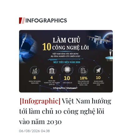
INFOGRAPHICS
Việt Nam hướng
tới làm chủ 10 công nghệ lõi
vào năm 2030
06/08/2026 04:38