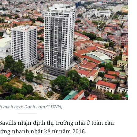
h minh họa: Danh Lam/TTXVN)
Savills nhận định thị trường nhà ở toàn cầu
ưởng nhanh nhất kể từ năm 2016.