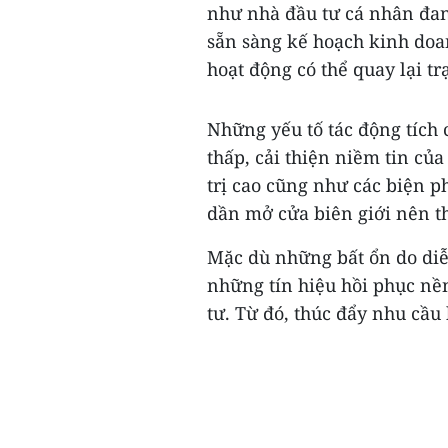
như nhà đầu tư cá nhân đan
sẵn sàng kế hoạch kinh doan
hoạt động có thể quay lại t
Những yếu tố tác động tích c
thấp, cải thiện niềm tin của
trị cao cũng như các biện p
dần mở cửa biên giới nên th
Mặc dù những bất ổn do diễ
những tín hiệu hồi phục nền
tư. Từ đó, thúc đẩy nhu cầu