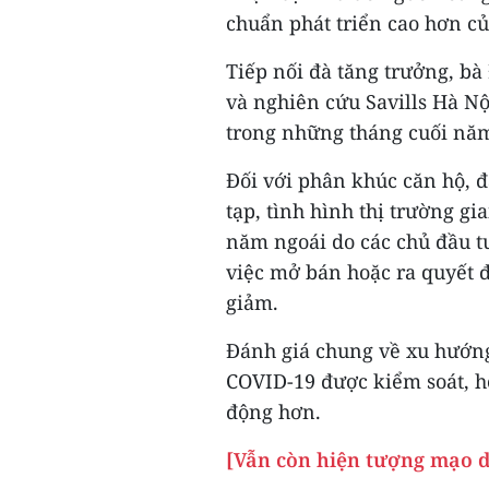
chuẩn phát triển cao hơn củ
Tiếp nối đà tăng trưởng, b
và nghiên cứu Savills Hà Nộ
trong những tháng cuối nă
Đối với phân khúc căn hộ, 
tạp, tình hình thị trường g
năm ngoái do các chủ đầu tư
việc mở bán hoặc ra quyết 
giảm.
Đánh giá chung về xu hướng
COVID-19 được kiểm soát, ho
động hơn.
[Vẫn còn hiện tượng mạo d