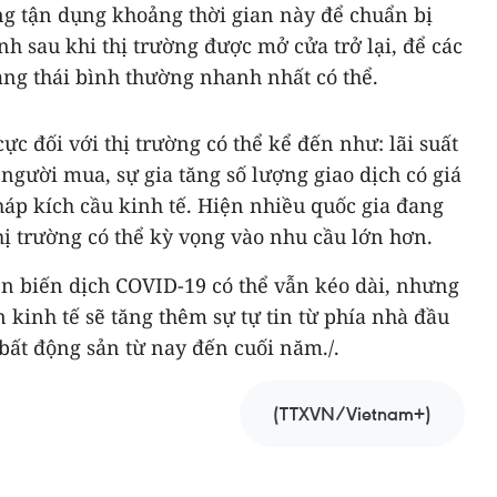
g tận dụng khoảng thời gian này để chuẩn bị
h sau khi thị trường được mở cửa trở lại, để các
rạng thái bình thường nhanh nhất có thể.
ực đối với thị trường có thể kể đến như: lãi suất
 người mua, sự gia tăng số lượng giao dịch có giá
háp kích cầu kinh tế. Hiện nhiều quốc gia đang
ị trường có thể kỳ vọng vào nhu cầu lớn hơn.
n biến dịch COVID-19 có thể vẫn kéo dài, nhưng
 kinh tế sẽ tăng thêm sự tự tin từ phía nhà đầu
 bất động sản từ nay đến cuối năm./.
(TTXVN/Vietnam+)