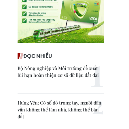
ĐỌC NHIỀU
Bộ Nông nghiệp và Môi trường đề xuất
lùi hạn hoàn thiện cơ sở dữ liệu đất đai
Hưng Yên: Có sổ đỏ trong tay, người dân
vẫn không thể làm nhà, không thể bán
đất