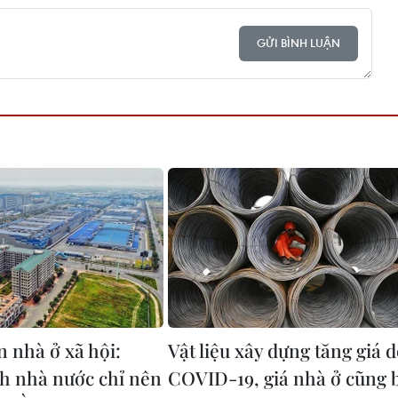
GỬI BÌNH LUẬN
n nhà ở xã hội:
Vật liệu xây dựng tăng giá 
h nhà nước chỉ nên
COVID-19, giá nhà ở cũng 