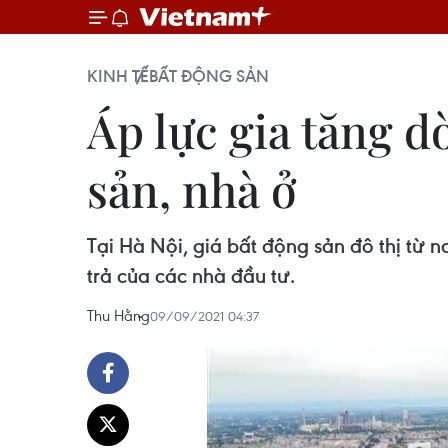
KINH TẾ
BẤT ĐỘNG SẢN
Áp lực gia tăng d
sản, nhà ở
Tại Hà Nội, giá bất động sản đô thị từ n
trả của các nhà đầu tư.
Thu Hằng
09/09/2021 04:37