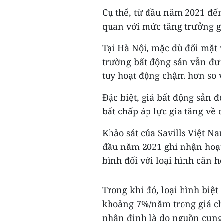
Cụ thể, từ đầu năm 2021 đến
quan với mức tăng trưởng gi
Tại Hà Nội, mặc dù đối mặt 
trường bất động sản vẫn đư
tuy hoạt động chậm hơn so 
Đặc biệt, giá bất động sản 
bất chấp áp lực gia tăng về 
Khảo sát của Savills Việt N
đầu năm 2021 ghi nhận hoạt 
bình đối với loại hình căn 
Trong khi đó, loại hình biệ
khoảng 7%/năm trong giá ch
nhận định là do nguồn cung 