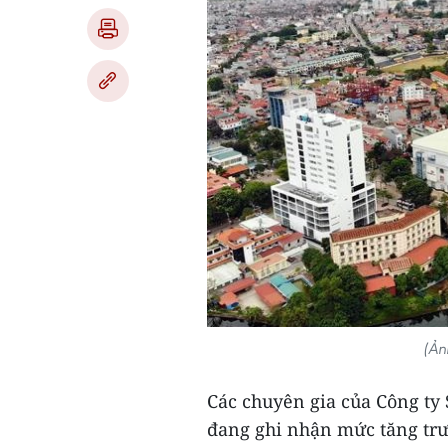
(Ản
Các chuyên gia của Công ty 
đang ghi nhận mức tăng tr