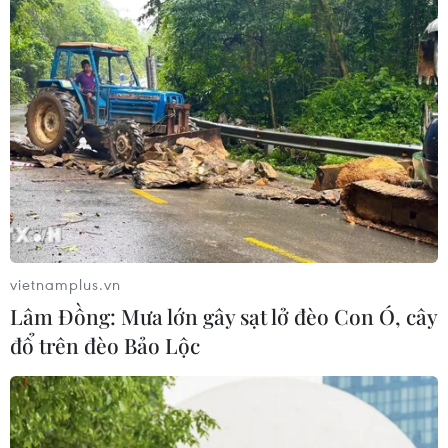
vietnamplus.vn
Lâm Đồng: Mưa lớn gây sạt lở đèo Con Ó, cây
đổ trên đèo Bảo Lộc