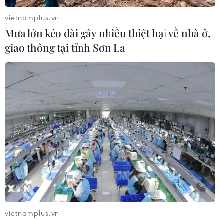
vietnamplus.vn
Mưa lớn kéo dài gây nhiều thiệt hại về nhà ở,
giao thông tại tỉnh Sơn La
vietnamplus.vn