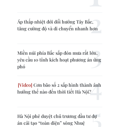
Áp thấp nhiệt đới đổi hướng Tây Bắc,
tăng cường độ và di chuyển nhanh hơn
Miền núi phía Bắc sắp đón mưa rất lớn,
yêu cầu 10 tỉnh kích hoạt phương án ứng
phó
Cơn bão số 2 sắp hình thành ảnh
hưởng thế nào đến thời tiết Hà Nội?
Hà Nội phê duyệt chủ trương đầu tư dự
án cải tạo “toàn diện” sông Nhuệ