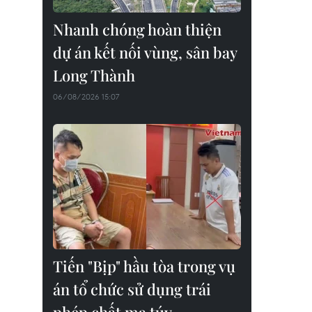
Nhanh chóng hoàn thiện
dự án kết nối vùng, sân bay
Long Thành
06/08/2026 15:07
Tiến "Bịp" hầu tòa trong vụ
án tổ chức sử dụng trái