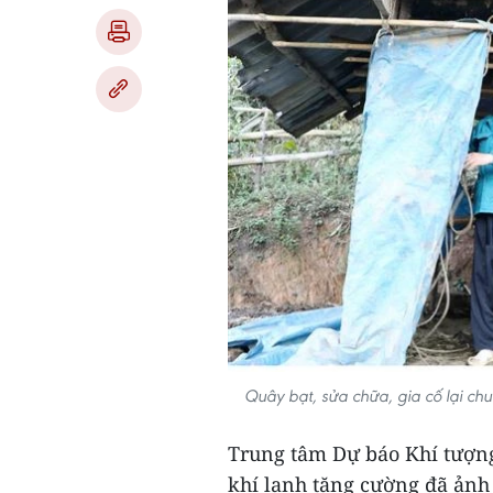
Quây bạt, sửa chữa, gia cố lại chu
Trung tâm Dự báo Khí tượng
khí lạnh tăng cường đã ảnh