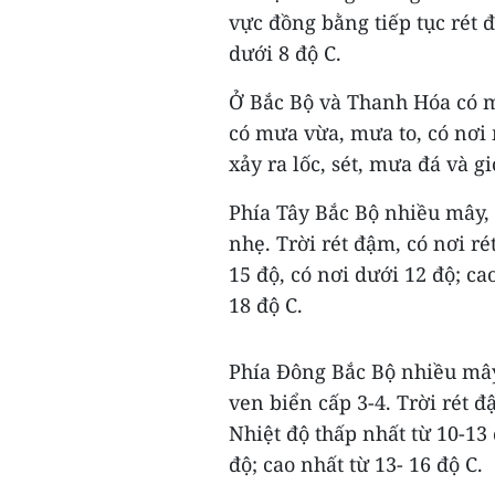
vực đồng bằng tiếp tục rét đ
dưới 8 độ C.
Ở Bắc Bộ và Thanh Hóa có m
có mưa vừa, mưa to, có nơi 
xảy ra lốc, sét, mưa đá và g
Phía Tây Bắc Bộ nhiều mây,
nhẹ. Trời rét đậm, có nơi ré
15 độ, có nơi dưới 12 độ; ca
18 độ C.
Phía Đông Bắc Bộ nhiều mây
ven biển cấp 3-4. Trời rét đ
Nhiệt độ thấp nhất từ 10-13 
độ; cao nhất từ 13- 16 độ C.