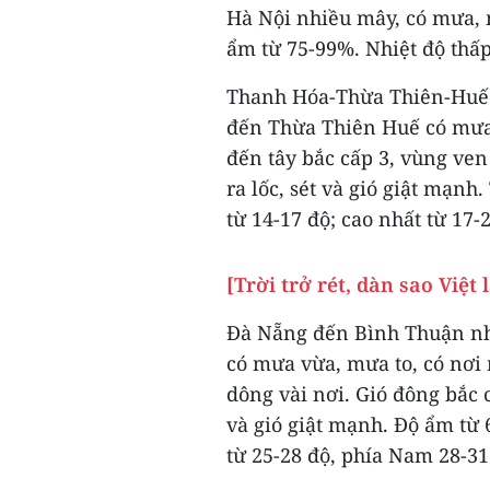
Hà Nội nhiều mây, có mưa, m
ẩm từ 75-99%. Nhiệt độ thấp 
Thanh Hóa-Thừa Thiên-Huế n
đến Thừa Thiên Huế có mưa 
đến tây bắc cấp 3, vùng ven
ra lốc, sét và gió giật mạnh
từ 14-17 độ; cao nhất từ 17-
[Trời trở rét, dàn sao Việt
Đà Nẵng đến Bình Thuận nh
có mưa vừa, mưa to, có nơi
dông vài nơi. Gió đông bắc 
và gió giật mạnh. Độ ẩm từ 
từ 25-28 độ, phía Nam 28-31