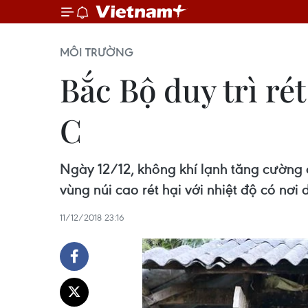
MÔI TRƯỜNG
Bắc Bộ duy trì ré
C
Ngày 12/12, không khí lạnh tăng cường 
vùng núi cao rét hại với nhiệt độ có nơi 
11/12/2018 23:16