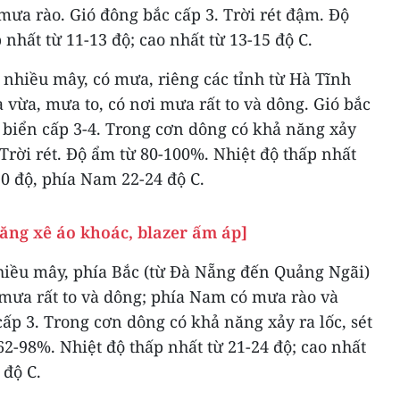
ưa rào. Gió đông bắc cấp 3. Trời rét đậm. Độ
nhất từ 11-13 độ; cao nhất từ 13-15 độ C.
hiều mây, có mưa, riêng các tỉnh từ Hà Tĩnh
vừa, mưa to, có nơi mưa rất to và dông. Gió bắc
 biển cấp 3-4. Trong cơn dông có khả năng xảy
. Trời rét. Độ ẩm từ 80-100%. Nhiệt độ thấp nhất
20 độ, phía Nam 22-24 độ C.
 lăng xê áo khoác, blazer ấm áp]
iều mây, phía Bắc (từ Đà Nẵng đến Quảng Ngãi)
 mưa rất to và dông; phía Nam có mưa rào và
cấp 3. Trong cơn dông có khả năng xảy ra lốc, sét
62-98%. Nhiệt độ thấp nhất từ 21-24 độ; cao nhất
 độ C.