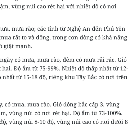
ậm, vùng núi cao rét hại với nhiệt độ có nơi
ưa, mưa rào; các tỉnh từ Nghệ An đến Phú Yên
mưa rất to và dông, trong cơn dông có khả năng
ió giật mạnh.
 ngày có mưa, mưa rào, đêm có mưa rải rác. Gió
t hại. Độ ẩm từ 75-99%. Nhiệt độ thấp nhất từ 12-
o nhất từ 15-18 độ, riêng khu Tây Bắc có nơi trên
, có mưa, mưa rào. Gió đông bắc cấp 3, vùng
ậm, vùng núi có nơi rét hại. Độ ẩm từ 73-100%.
độ, vùng núi 8-10 độ, vùng núi cao có nơi dưới 8