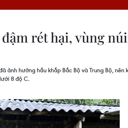
t đậm rét hại, vùng núi
đã ảnh hưởng hầu khắp Bắc Bộ và Trung Bộ, nên k
dưới 8 độ C.