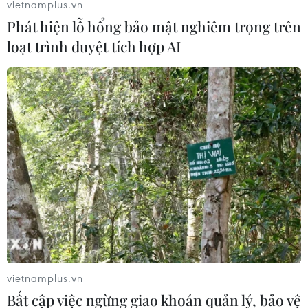
vietnamplus.vn
Phát hiện lỗ hổng bảo mật nghiêm trọng trên
loạt trình duyệt tích hợp AI
vietnamplus.vn
Bất cập việc ngừng giao khoán quản lý, bảo vệ