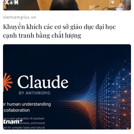
vietnamplus.vn
Khuyến khích các cơ sở giáo dục đại học
cạnh tranh bằng chất lượng