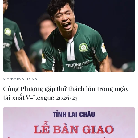
vietnamplus.vn
Công Phượng gặp thử thách lớn trong ngày
tái xuất V-League 2026/27