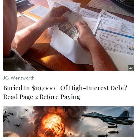
TIN LIÊN QUAN
JG Wentworth
Buried In $10,000+ Of High-Interest Debt?
Read Page 2 Before Paying