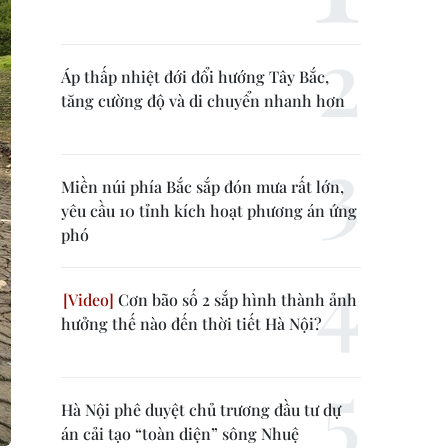
Áp thấp nhiệt đới đổi hướng Tây Bắc,
tăng cường độ và di chuyển nhanh hơn
Miền núi phía Bắc sắp đón mưa rất lớn,
yêu cầu 10 tỉnh kích hoạt phương án ứng
phó
Cơn bão số 2 sắp hình thành ảnh
hưởng thế nào đến thời tiết Hà Nội?
Hà Nội phê duyệt chủ trương đầu tư dự
án cải tạo “toàn diện” sông Nhuệ