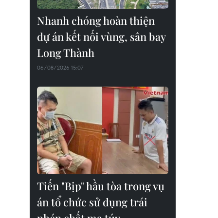
Nhanh chóng hoàn thiện
dự án kết nối vùng, sân bay
Long Thành
06/08/2026 15:07
Tiến "Bịp" hầu tòa trong vụ
án tổ chức sử dụng trái