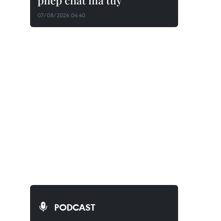
phép chất ma túy
07/08/2026 04:40
PODCAST