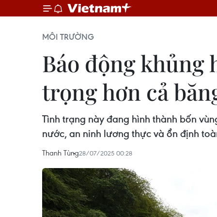
MÔI TRƯỜNG
Báo động khủng h
trọng hơn cả băn
Tình trạng này đang hình thành bốn vùn
nước, an ninh lương thực và ổn định toà
Thanh Tùng
28/07/2025 00:28