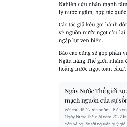
Nghiên cứu nhấn mạnh tầm 
lý nước ngầm, hợp tác quốc 
Các tác giả kêu gọi hành độ
vệ nguồn nước ngọt còn lại
ngập lụt ven biển.
Báo cáo cũng sẽ góp phần v
Ngân hàng Thế giới, nhằm đ
hoảng nước ngọt toàn cầu./.
Ngày Nước Thế giới 20
mạch nguồn của sự số
Với chủ đề “Nước ngầm - Biến ngu
Ngày Nước Thế giới năm 2022 là 
bảo vệ nguồn tài nguyên quý giá 