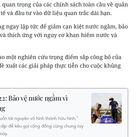
quan trọng của các chính sách toàn cầu về quản
tế và đầu tư vào dữ liệu quan trắc dài hạn.
ng ngay lập tức để giảm cạn kiệt nước ngầm, bảo
 và thích ứng với nguy cơ khan hiếm nước và
ào một nghiên cứu trọng điểm sắp công bố của
ề xuất các giải pháp thực tiễn cho cuộc khủng
22: Bảo vệ nước ngầm vì
ng
ồn tài nguyên vô hình thành hữu hình,”
dịp để kêu gọi cộng đồng cùng chung tay
này.