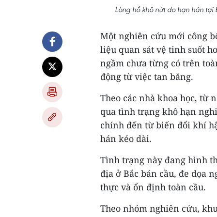
Lòng hồ khô nứt do hạn hán tại
Một nghiên cứu mới công bố
liệu quan sát vệ tinh suốt 
ngầm chưa từng có trên toàn
động từ việc tan băng.
Theo các nhà khoa học, từ nă
qua tình trạng khô hạn ngh
chính đến từ biến đổi khí 
hán kéo dài.
Tình trạng này đang hình t
địa ở Bắc bán cầu, đe dọa 
thực và ổn định toàn cầu.
Theo nhóm nghiên cứu, khu 