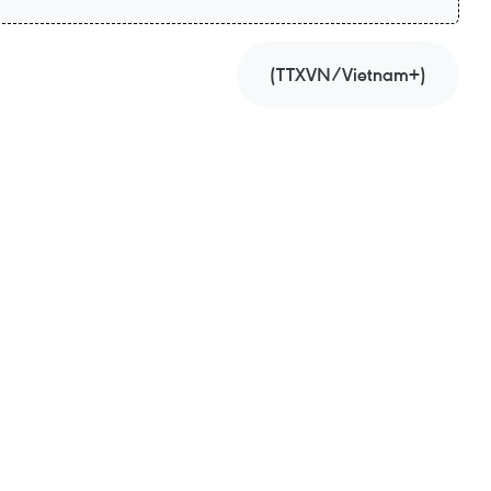
(TTXVN/Vietnam+)