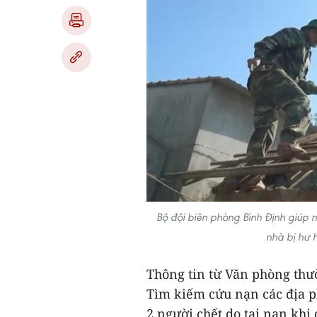
Bộ đội biên phòng Bình Định giúp
nhà bị hư 
Thông tin từ Văn phòng thư
Tìm kiếm cứu nạn các địa ph
2 người chết do tai nạn khi