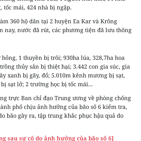
, tốc mái, 424 nhà bị ngập.
làm 360 hộ dân tại 2 huyện Ea Kar và Krông
ện nay, nước đã rút, các phương tiện đã lưu thông
 hỏng, 1 thuyền bị trôi; 930ha lúa, 328,7ha hoa
trồng thủy sản bị thiệt hại; 3.442 con gia súc, gia
 cây xanh bị gãy, đổ; 5.010m kênh mương bị sạt,
bị sạt lở; 2 trường học bị tốc mái...
ng trực Ban chỉ đạo Trung ương về phòng chống
thành phố chịu ảnh hưởng của bão số 6 kiểm tra,
 do bão gây ra, tập trung khắc phục hậu quả do
ng sau sự cố do ảnh hưởng của bão số 6]