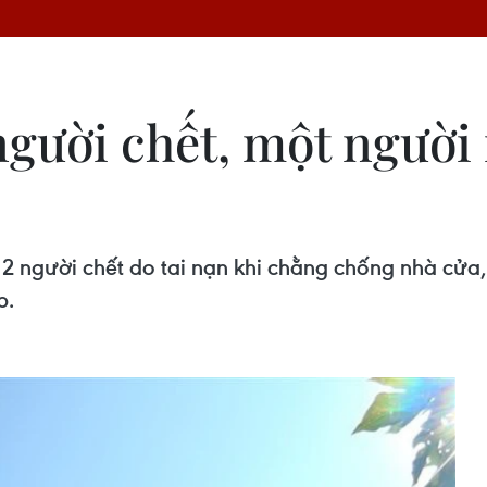
người chết, một người 
 2 người chết do tai nạn khi chằng chống nhà cửa, 
p.