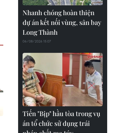
Nhanh chóng hoàn thiện
dự án kết nối vùng, sân bay
Long Thành
06/08/2026 15:07
Tiến "Bịp" hầu tòa trong vụ
án tổ chức sử dụng trái