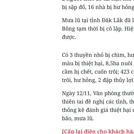
bị sập đổ, 16 nhà bị hư hỏng
Mưa lũ tại tỉnh Đăk Lắk đã 
Bông tạm thời bị cô lập. Hi
được.
Có 3 thuyền nhỏ bị chìm, hư
màu bị thiệt hại, 8,5ha nuôi 
cầm bị chết, cuốn trôi; 423
trôi, hư hỏng, 2 đập thủy lợi 
Ngày 12/11, Văn phòng thườ
thiên tai đề nghị các tỉnh, 
thống kê đánh giá thiệt hại
bão, mưa lũ.
[Cấp lại điện cho khách hà