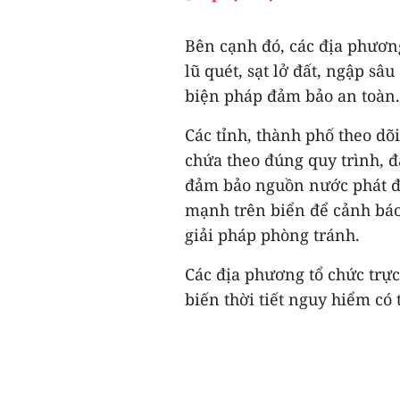
Bên cạnh đó, các địa phương
lũ quét, sạt lở đất, ngập sâ
biện pháp đảm bảo an toàn.
Các tỉnh, thành phố theo dõ
chứa theo đúng quy trình, 
đảm bảo nguồn nước phát điệ
mạnh trên biển để cảnh báo
giải pháp phòng tránh.
Các địa phương tổ chức trự
biến thời tiết nguy hiểm có t