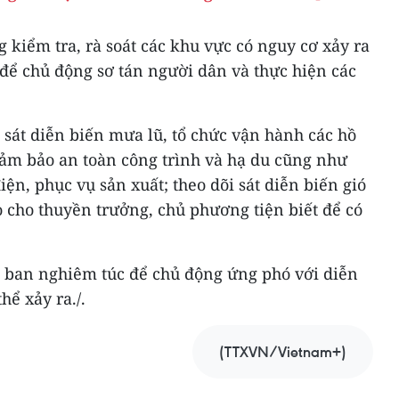
 kiểm tra, rà soát các khu vực có nguy cơ xảy ra
u để chủ động sơ tán người dân và thực hiện các
i sát diễn biến mưa lũ, tổ chức vận hành các hồ
đảm bảo an toàn công trình và hạ du cũng như
n, phục vụ sản xuất; theo dõi sát diễn biến gió
 cho thuyền trưởng, chủ phương tiện biết để có
c ban nghiêm túc để chủ động ứng phó với diễn
hể xảy ra./.
(TTXVN/Vietnam+)