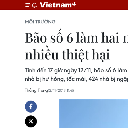
MÔI TRƯỜNG
Bão số 6 làm hai 
nhiều thiệt hại
Tính đến 17 giờ ngày 12/11, bão số 6 làm
nhà bị hư hỏng, tốc mái, 424 nhà bị ngậ
Thắng Trung
12/11/2019 11:45