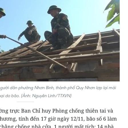
 người dân phường Nhơn Bình, thành phố Quy Nhơn lợp lại mái
hại do bão. (Ảnh: Nguyên Linh/TTXVN)
ờng trực Ban Chỉ huy Phòng chống thiên tai và
ương, tính đến 17 giờ ngày 12/11, bão số 6 làm
 chằng chống nhà cửa, 1 người mất tích; 14 nhà