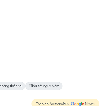
hống thiên tai
#Thời tiết nguy hiểm
Theo dõi VietnamPlus