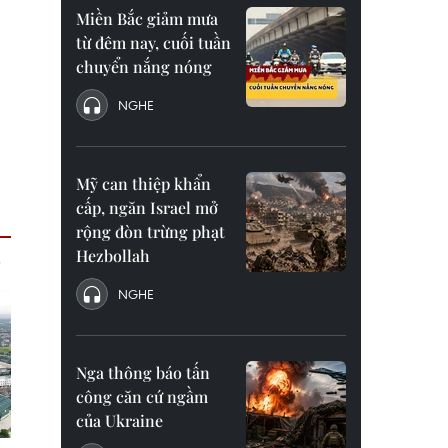
Miền Bắc giảm mưa
từ đêm nay, cuối tuần
chuyển nắng nóng
NGHE
Mỹ can thiệp khẩn
cấp, ngăn Israel mở
rộng đòn trừng phạt
Hezbollah
NGHE
Nga thông báo tấn
công căn cứ ngầm
của Ukraine