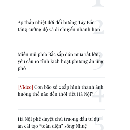
Áp thấp nhiệt đới đổi hướng Tây Bắc,
tăng cường độ và di chuyển nhanh hơn
Miền núi phía Bắc sắp đón mưa rất lớn,
yêu cầu 10 tỉnh kích hoạt phương án ứng
phó
Cơn bão số 2 sắp hình thành ảnh
hưởng thế nào đến thời tiết Hà Nội?
Hà Nội phê duyệt chủ trương đầu tư dự
án cải tạo “toàn diện” sông Nhuệ