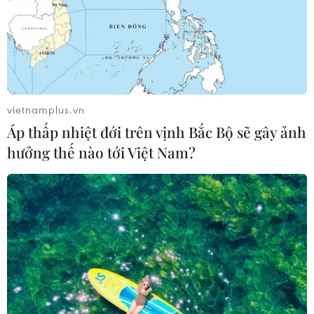
TIN LIÊN QUAN
vietnamplus.vn
Áp thấp nhiệt đới trên vịnh Bắc Bộ sẽ gây ảnh
hưởng thế nào tới Việt Nam?
Việt Nam tích cực tham gia