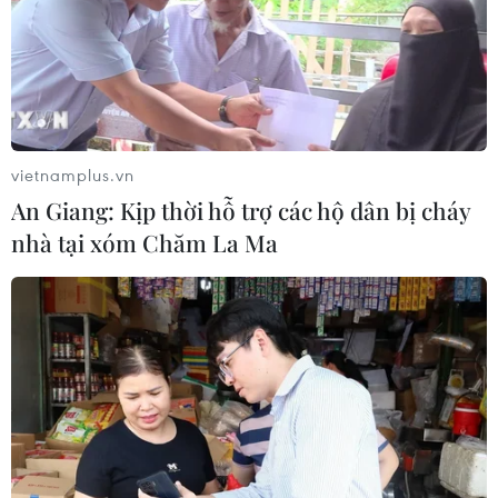
vietnamplus.vn
An Giang: Kịp thời hỗ trợ các hộ dân bị cháy
nhà tại xóm Chăm La Ma