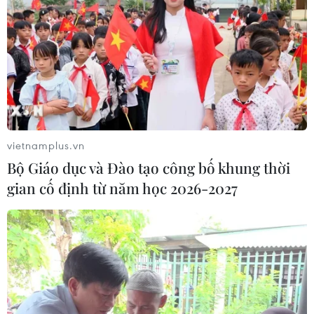
vietnamplus.vn
Bộ Giáo dục và Đào tạo công bố khung thời
gian cố định từ năm học 2026-2027