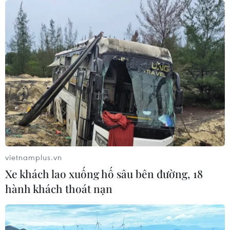
vietnamplus.vn
Xe khách lao xuống hố sâu bên đường, 18
hành khách thoát nạn