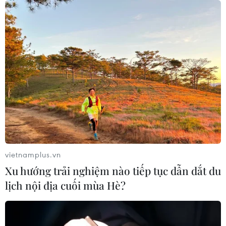
vietnamplus.vn
Xu hướng trải nghiệm nào tiếp tục dẫn dắt du
lịch nội địa cuối mùa Hè?