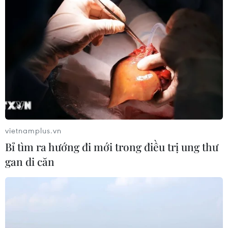
vietnamplus.vn
Bỉ tìm ra hướng đi mới trong điều trị ung thư
gan di căn