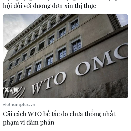
hội đối với đương đơn xin thị thực
vietnamplus.vn
Cải cách WTO bế tắc do chưa thống nhất
phạm vi đàm phán