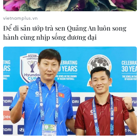
vietnamplus.vn
Để di sản ướp trà sen Quảng An luôn song
hành cùng nhịp sống đương đại