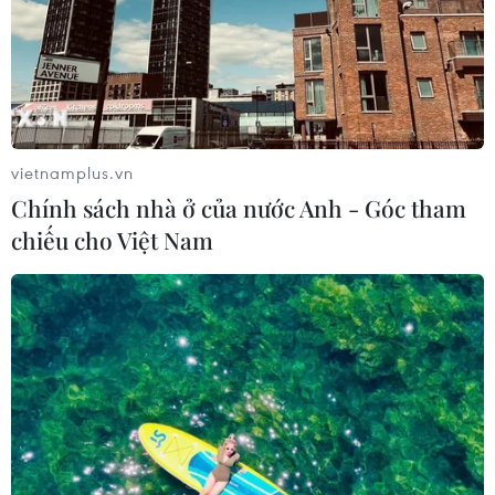
vietnamplus.vn
Chính sách nhà ở của nước Anh - Góc tham
chiếu cho Việt Nam