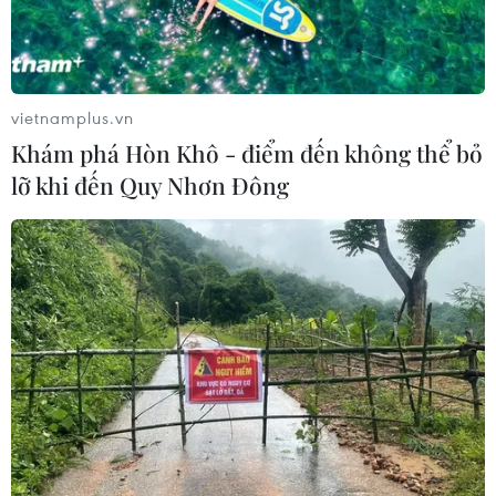
vietnamplus.vn
Khám phá Hòn Khô - điểm đến không thể bỏ
lỡ khi đến Quy Nhơn Đông