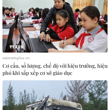
vietnamplus.vn
Cơ cấu, số lượng, chế độ với hiệu trưởng, hiệu
phó khi sắp xếp cơ sở giáo dục