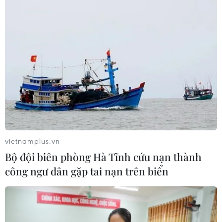
vietnamplus.vn
Bộ đội biên phòng Hà Tĩnh cứu nạn thành
công ngư dân gặp tai nạn trên biển