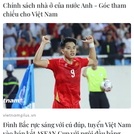
Chính sách nhà ở của nước Anh - Góc tham
chiếu cho Việt Nam
vietnamplus.vn
Đình Bắc rực sáng với cú đúp, tuyển Việt Nam
vào bán kết ASEAN Cup với ngôi đầu bảng