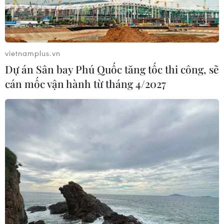
vietnamplus.vn
Dự án Sân bay Phú Quốc tăng tốc thi công, sẽ
cán mốc vận hành từ tháng 4/2027