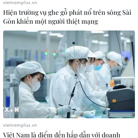
vietnamplus.vn
Hiện trường vụ ghe gỗ phát nổ trên sông Sài
Gòn khiến một người thiệt mạng
vietnamplus.vn
Việt Nam là điểm đến hấp dẫn với doanh