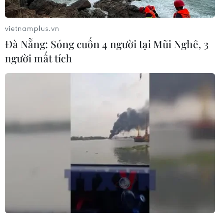
vietnamplus.vn
Đà Nẵng: Sóng cuốn 4 người tại Mũi Nghê, 3
người mất tích