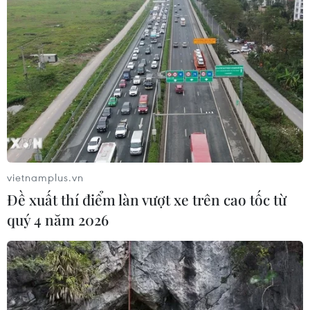
vietnamplus.vn
Đề xuất thí điểm làn vượt xe trên cao tốc từ
quý 4 năm 2026