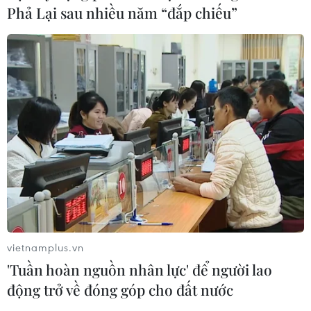
Phả Lại sau nhiều năm “đắp chiếu”
vietnamplus.vn
'Tuần hoàn nguồn nhân lực' để người lao
động trở về đóng góp cho đất nước