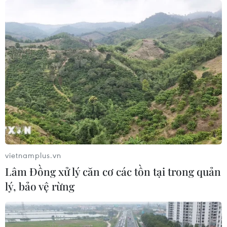
vietnamplus.vn
Lâm Đồng xử lý căn cơ các tồn tại trong quản
lý, bảo vệ rừng