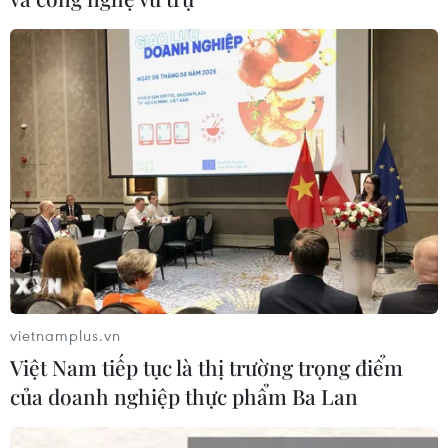
TIN LIÊN QUAN
vietnamplus.vn
Việt Nam tiếp tục là thị trường trọng điểm
của doanh nghiệp thực phẩm Ba Lan
Tối 13/9: Thủ đô Hà Nội không ghi nhận