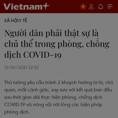
XÃ HỘI
Y TẾ
Người dân phải thật sự là
chủ thể trong phòng, chống
dịch COVID-19 ​
13/09/2021 22:52
Thủ tướng yêu cầu tránh 2 khuynh hướng lơ là, chủ
quan, mất cảnh giác, say sưa với kết quả ban đầu
sau thời gian dài thực hiện phòng, chống dịch
COVID-19 và nóng vội nới lỏng các biện pháp
phòng dịch.