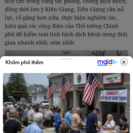
tích cực trong công tác phòng, chống dịch bệnh;
đồng thời lưu ý Kiên Giang, Tiền Giang cần nỗ
lực, cố gắng hơn nữa, thực hiện nghiêm túc,
hiệu quả các công điện của Thủ tướng Chính
phủ để kiểm soát tình hình dịch bệnh trong thời
gian nhanh nhất, sớm nhất.
Khám phá thêm