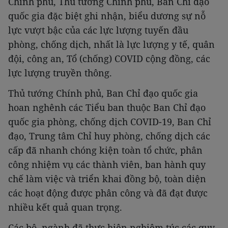
Chính phủ, Thủ tướng Chính phủ, Ban Chỉ đạo
quốc gia đặc biệt ghi nhận, biểu dương sự nỗ
lực vượt bậc của các lực lượng tuyến đầu
phòng, chống dịch, nhất là lực lượng y tế, quân
đội, công an, Tổ (chống) COVID cộng đồng, các
lực lượng truyền thông.
Thủ tướng Chính phủ, Ban Chỉ đạo quốc gia
hoan nghênh các Tiểu ban thuộc Ban Chỉ đạo
quốc gia phòng, chống dịch COVID-19, Ban Chỉ
đạo, Trung tâm Chỉ huy phòng, chống dịch các
cấp đã nhanh chóng kiện toàn tổ chức, phân
công nhiệm vụ các thành viên, ban hành quy
chế làm việc và triển khai đồng bộ, toàn diện
các hoạt động được phân công và đã đạt được
nhiều kết quả quan trọng.
Các bộ, ngành đã thực hiện nghiêm túc các quy