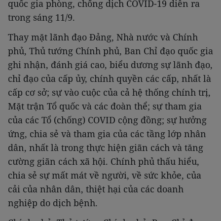
quốc gia phòng, chống dịch COVID-19 diễn ra
trong sáng 11/9.
Thay mặt lãnh đạo Đảng, Nhà nước và Chính
phủ, Thủ tướng Chính phủ, Ban Chỉ đạo quốc gia
ghi nhận, đánh giá cao, biểu dương sự lãnh đạo,
chỉ đạo của cấp ủy, chính quyền các cấp, nhất là
cấp cơ sở; sự vào cuộc của cả hệ thống chính trị,
Mặt trận Tổ quốc và các đoàn thể; sự tham gia
của các Tổ (chống) COVID cộng đồng; sự hưởng
ứng, chia sẻ và tham gia của các tầng lớp nhân
dân, nhất là trong thực hiện giãn cách và tăng
cường giãn cách xã hội. Chính phủ thấu hiểu,
chia sẻ sự mất mát về người, về sức khỏe, của
cải của nhân dân, thiệt hại của các doanh
nghiệp do dịch bệnh.