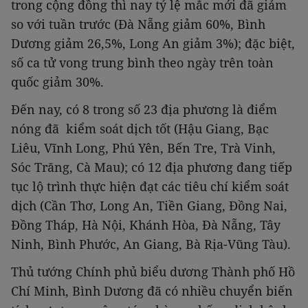
trong cộng đồng thì nay tỷ lệ mắc mới đã giảm
so với tuần trước (Đà Nẵng giảm 60%, Bình
Dương giảm 26,5%, Long An giảm 3%); đặc biệt,
số ca tử vong trung bình theo ngày trên toàn
quốc giảm 30%.
Đến nay, có 8 trong số 23 địa phương là điểm
nóng đã kiểm soát dịch tốt (Hậu Giang, Bạc
Liêu, Vĩnh Long, Phú Yên, Bến Tre, Trà Vinh,
Sóc Trăng, Cà Mau); có 12 địa phương đang tiếp
tục lộ trình thực hiện đạt các tiêu chí kiểm soát
dịch (Cần Thơ, Long An, Tiền Giang, Đồng Nai,
Đồng Tháp, Hà Nội, Khánh Hòa, Đà Nẵng, Tây
Ninh, Bình Phước, An Giang, Bà Rịa-Vũng Tàu).
Thủ tướng Chính phủ biểu dương Thành phố Hồ
Chí Minh, Bình Dương đã có nhiều chuyển biến