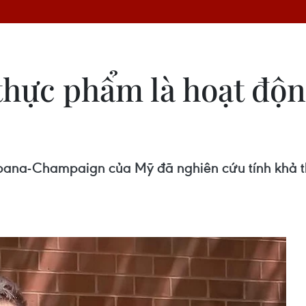
 thực phẩm là hoạt độn
Urbana-Champaign của Mỹ đã nghiên cứu tính khả 