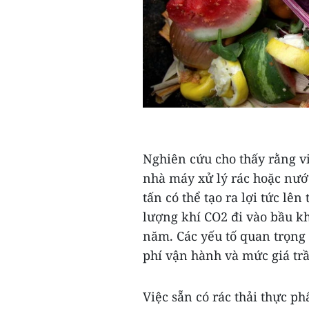
Nghiên cứu cho thấy rằng vi
nhà máy xử lý rác hoặc nước
tấn có thể tạo ra lợi tức lên
lượng khí CO2 đi vào bầu kh
năm. Các yếu tố quan trọng 
phí vận hành và mức giá trầ
Việc sẵn có rác thải thực p