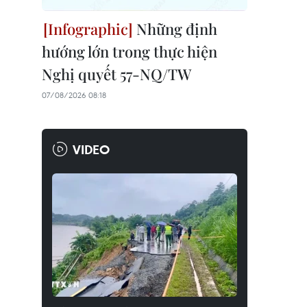
Những định
hướng lớn trong thực hiện
Nghị quyết 57-NQ/TW
07/08/2026 08:18
VIDEO