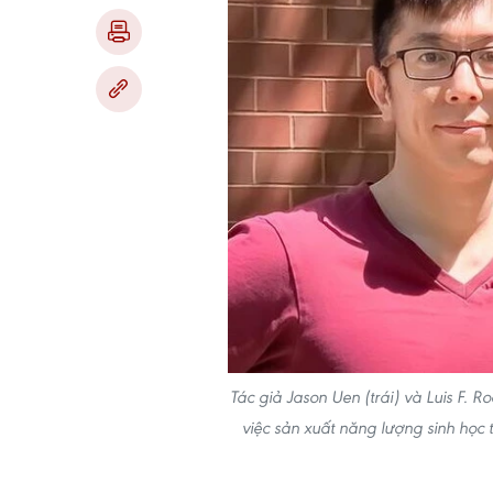
Tác giả Jason Uen (trái) và Luis F. R
việc sản xuất năng lượng sinh học t