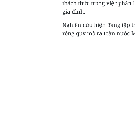
thách thức trong việc phân 
gia đình.
Nghiên cứu hiện đang tập tr
rộng quy mô ra toàn nước M