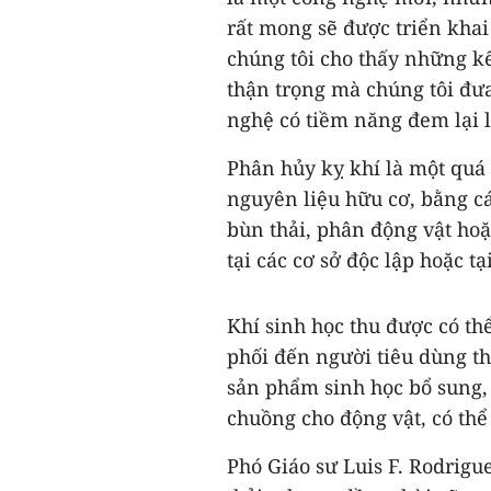
rất mong sẽ được triển khai 
chúng tôi cho thấy những kế
thận trọng mà chúng tôi đưa
nghệ có tiềm năng đem lại 
Phân hủy kỵ khí là một quá 
nguyên liệu hữu cơ, bằng cá
bùn thải, phân động vật hoặ
tại các cơ sở độc lập hoặc t
Khí sinh học thu được có th
phối đến người tiêu dùng th
sản phẩm sinh học bổ sung, 
chuồng cho động vật, có thể
Phó Giáo sư Luis F. Rodrigue