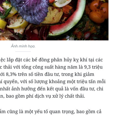
Ảnh minh họa.
ệc lắp đặt các bể đồng phân hủy kỵ khí tại các
 thải với tổng công suất hàng năm là 9,3 triệu
 tới 8,3% trên số tiền đầu tư, trong khi giảm
í quyển, với số lượng khoảng một triệu tấn mỗi
nhất ảnh hưởng đến kết quả là vốn đầu tư, chi
n, bao gồm phí dịch vụ xử lý chất thải.
hẩm cũng là một yếu tố quan trọng, bao gồm cả