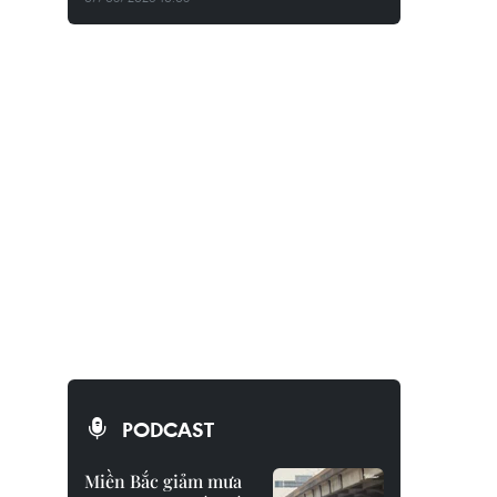
PODCAST
Miền Bắc giảm mưa