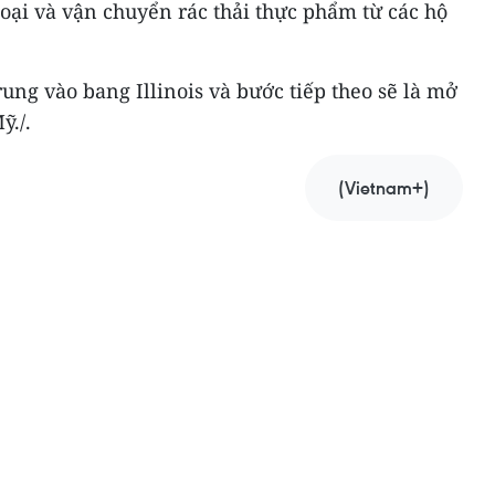
loại và vận chuyển rác thải thực phẩm từ các hộ
ung vào bang Illinois và bước tiếp theo sẽ là mở
ỹ./.
(Vietnam+)