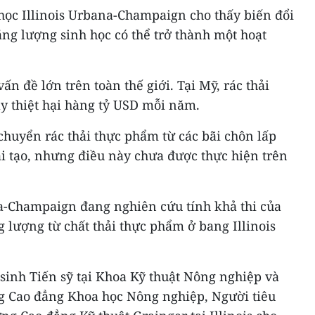
học Illinois Urbana-Champaign cho thấy biến đổi
ng lượng sinh học có thể trở thành một hoạt
n đề lớn trên toàn thế giới. Tại Mỹ, rác thải
y thiệt hại hàng tỷ USD mỗi năm.
chuyển rác thải thực phẩm từ các bãi chôn lấp
i tạo, nhưng điều này chưa được thực hiện trên
na-Champaign đang nghiên cứu tính khả thi của
g lượng từ chất thải thực phẩm ở bang Illinois
sinh Tiến sỹ tại Khoa Kỹ thuật Nông nghiệp và
g Cao đẳng Khoa học Nông nghiệp, Người tiêu