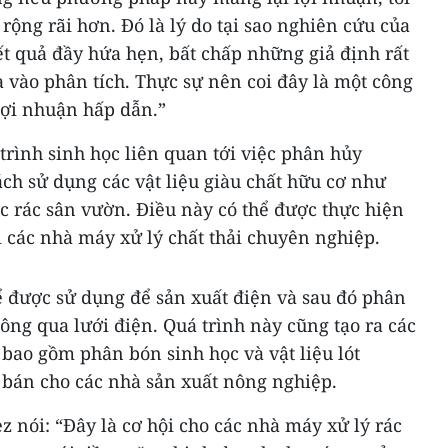
rộng rãi hơn. Đó là lý do tại sao nghiên cứu của
t quả đầy hứa hẹn, bất chấp những giả định rất
 vào phân tích. Thực sự nên coi đây là một công
lợi nhuận hấp dẫn.”
trình sinh học liên quan tới việc phân hủy
ch sử dụng các vật liệu giàu chất hữu cơ như
c rác sân vườn. Điều này có thể được thực hiện
ại các nhà máy xử lý chất thải chuyên nghiệp.
ể được sử dụng để sản xuất điện và sau đó phân
ông qua lưới điện. Quá trình này cũng tạo ra các
bao gồm phân bón sinh học và vật liệu lót
 bán cho các nhà sản xuất nông nghiệp.
z nói: “Đây là cơ hội cho các nhà máy xử lý rác