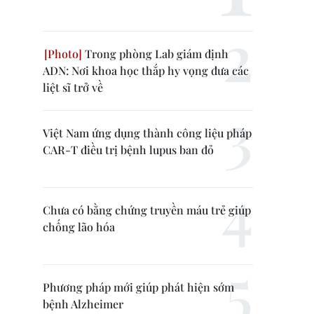
Trong phòng Lab giám định
ADN: Nơi khoa học thắp hy vọng đưa các
liệt sĩ trở về
Việt Nam ứng dụng thành công liệu pháp
CAR-T điều trị bệnh lupus ban đỏ
Chưa có bằng chứng truyền máu trẻ giúp
chống lão hóa
Phương pháp mới giúp phát hiện sớm
bệnh Alzheimer