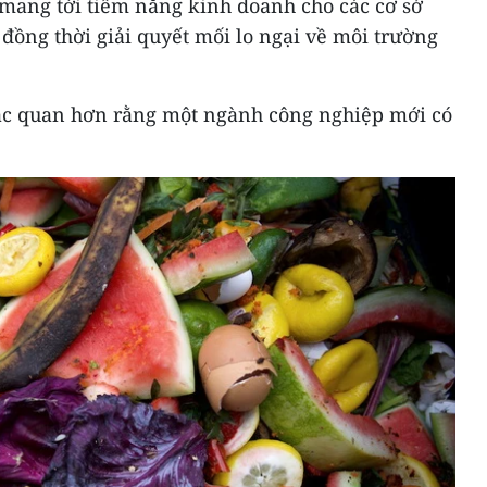
 mang tới tiềm năng kinh doanh cho các cơ sở
 đồng thời giải quyết mối lo ngại về môi trường
ạc quan hơn rằng một ngành công nghiệp mới có