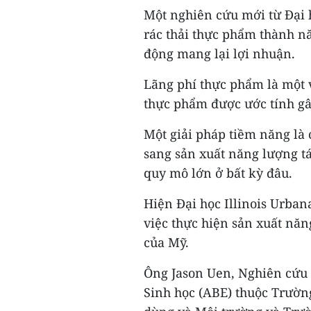
Một nghiên cứu mới từ Đại 
rác thải thực phẩm thành nă
động mang lại lợi nhuận.
Lãng phí thực phẩm là một vấ
thực phẩm được ước tính gâ
Một giải pháp tiềm năng là 
sang sản xuất năng lượng tá
quy mô lớn ở bất kỳ đâu.
Hiện Đại học Illinois Urba
việc thực hiện sản xuất năn
của Mỹ.
Ông Jason Uen, Nghiên cứu 
Sinh học (ABE) thuộc Trườn