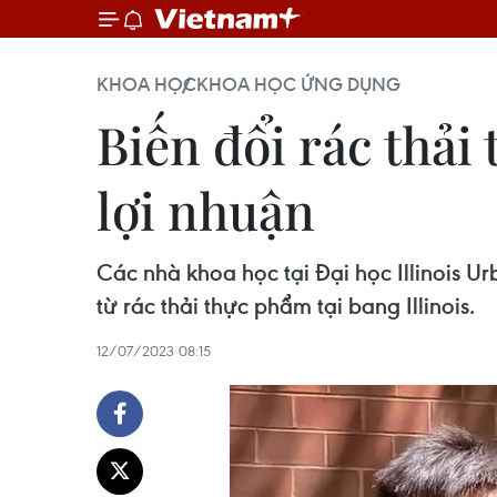
KHOA HỌC
KHOA HỌC ỨNG DỤNG
Biến đổi rác thải
lợi nhuận
Các nhà khoa học tại Đại học Illinois 
từ rác thải thực phẩm tại bang Illinois.
12/07/2023 08:15