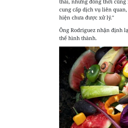
thải, nhưng đồng thời cũng
cung cấp dịch vụ liên quan,
hiện chưa được xử lý."
Ông Rodriguez nhận định l
thể hình thành.