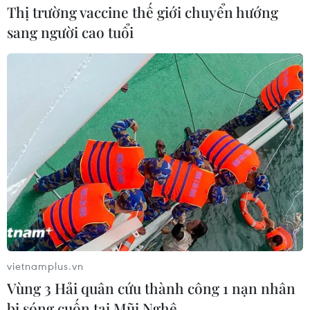
Thị trường vaccine thế giới chuyển hướng
sang người cao tuổi
vietnamplus.vn
Vùng 3 Hải quân cứu thành công 1 nạn nhân
bị sóng cuốn tại Mũi Nghê