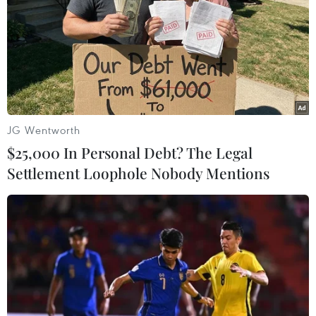
TIN LIÊN QUAN
JG Wentworth
$25,000 In Personal Debt? The Legal
Settlement Loophole Nobody Mentions