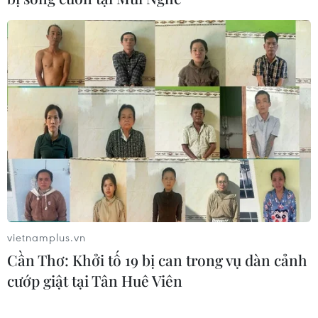
vietnamplus.vn
Cần Thơ: Khởi tố 19 bị can trong vụ dàn cảnh
cướp giật tại Tân Huê Viên