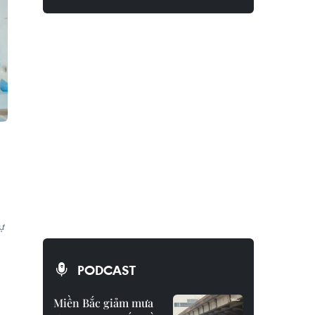
sự
PODCAST
Miền Bắc giảm mưa