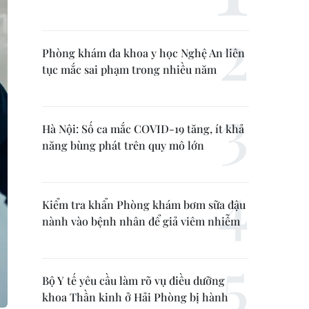
Phòng khám đa khoa y học Nghệ An liên
tục mắc sai phạm trong nhiều năm
Hà Nội: Số ca mắc COVID-19 tăng, ít khả
năng bùng phát trên quy mô lớn
Kiểm tra khẩn Phòng khám bơm sữa đậu
nành vào bệnh nhân để giả viêm nhiễm
Bộ Y tế yêu cầu làm rõ vụ điều dưỡng
khoa Thần kinh ở Hải Phòng bị hành