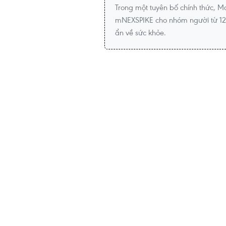
Trong một tuyên bố chính thức, M
mNEXSPIKE cho nhóm người từ 12-6
ẩn về sức khỏe.