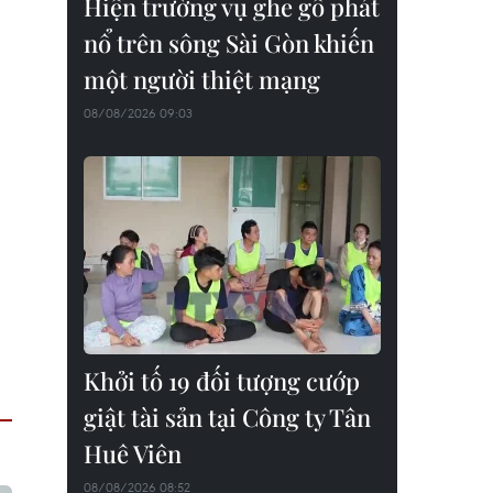
Hiện trường vụ ghe gỗ phát
nổ trên sông Sài Gòn khiến
một người thiệt mạng
08/08/2026 09:03
Khởi tố 19 đối tượng cướp
giật tài sản tại Công ty Tân
Huê Viên
08/08/2026 08:52