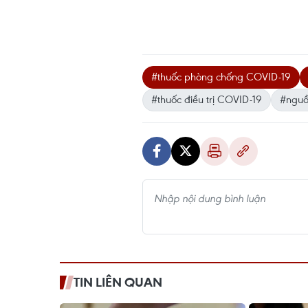
#thuốc phòng chống COVID-19
#thuốc điều trị COVID-19
#nguồ
TIN LIÊN QUAN