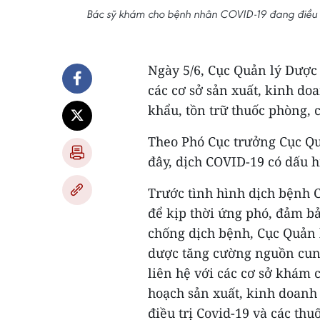
Bác sỹ khám cho bệnh nhân COVID-19 đang điều t
Ngày 5/6, Cục Quản lý Dược 
các cơ sở sản xuất, kinh do
khẩu, tồn trữ thuốc phòng,
Theo Phó Cục trưởng Cục Qu
đây, dịch COVID-19 có dấu hi
Trước tình hình dịch bệnh 
để kịp thời ứng phó, đảm b
chống dịch bệnh, Cục Quản 
dược tăng cường nguồn cung
liên hệ với các cơ sở khám
hoạch sản xuất, kinh doanh
điều trị Covid-19 và các th