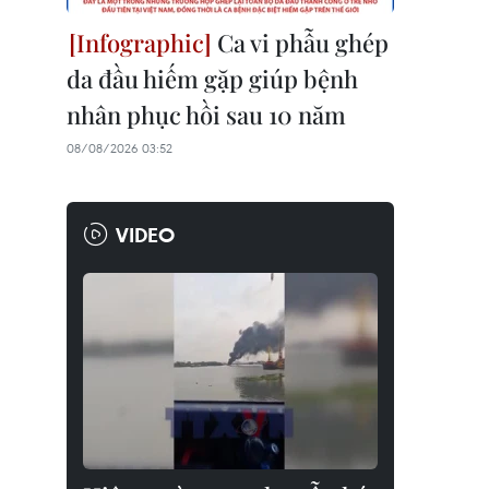
Ca vi phẫu ghép
da đầu hiếm gặp giúp bệnh
nhân phục hồi sau 10 năm
08/08/2026 03:52
VIDEO