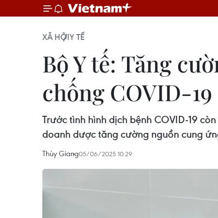
XÃ HỘI
Y TẾ
Bộ Y tế: Tăng cư
chống COVID-19
Trước tình hình dịch bệnh COVID-19 còn 
doanh dược tăng cường nguồn cung ứng 
Thùy Giang
05/06/2025 10:29