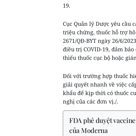
19.
Cục Quản lý Dược yêu cầu các
triệu chứng, thuốc hỗ trợ hô
2671/QĐ-BYT ngày 26/6/202
điều trị COVID-19, đảm bảo 
thiếu thuốc cục bộ hoặc gi
Đối với trường hợp thuốc h
giải quyết nhanh về việc cấ
khẩu để kịp thời có thuốc 
nghị của các đơn vị./.
FDA phê duyệt vaccin
của Moderna