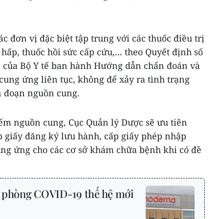
 đơn vị đặc biệt tập trung với các thuốc điều trị
 hấp, thuốc hồi sức cấp cứu,... theo Quyết định số
3 của Bộ Y tế ban hành Hướng dẫn chẩn đoán và
cung ứng liên tục, không để xảy ra tình trạng
án đoạn nguồn cung.
iếm nguồn cung, Cục Quản lý Dược sẽ ưu tiên
p giấy đăng ký lưu hành, cấp giấy phép nhập
cung ứng cho các cơ sở khám chữa bệnh khi có đề
e phòng COVID-19 thế hệ mới