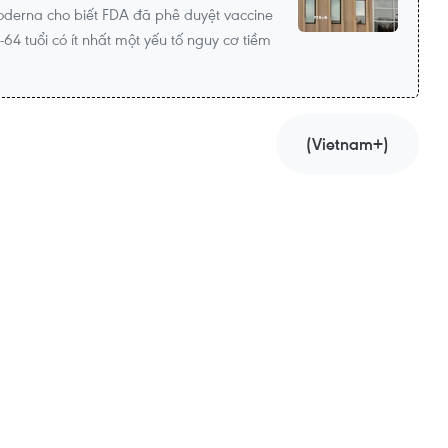
oderna cho biết FDA đã phê duyệt vaccine
4 tuổi có ít nhất một yếu tố nguy cơ tiềm
(Vietnam+)