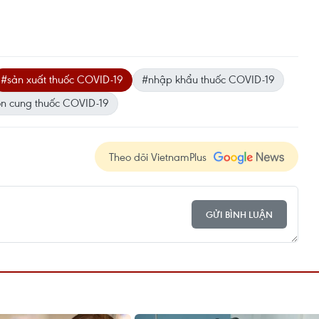
#sản xuất thuốc COVID-19
#nhập khẩu thuốc COVID-19
n cung thuốc COVID-19
Theo dõi VietnamPlus
GỬI BÌNH LUẬN