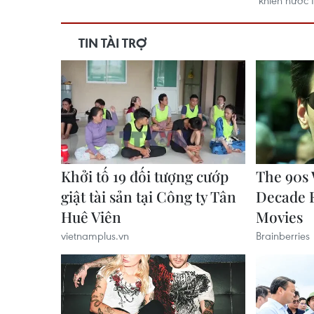
“khiến nước 