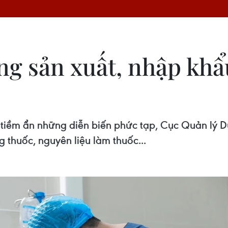
ờng sản xuất, nhập kh
tiềm ẩn những diễn biến phức tạp, Cục Quản lý Dư
thuốc, nguyên liệu làm thuốc...