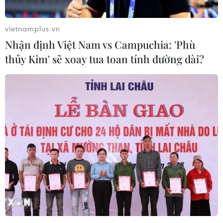
vietnamplus.vn
Nhận định Việt Nam vs Campuchia: 'Phù
thủy Kim' sẽ xoay tua toan tính đường dài?