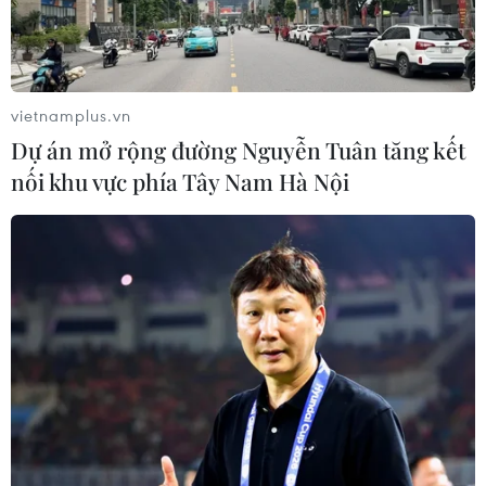
vietnamplus.vn
Dự án mở rộng đường Nguyễn Tuân tăng kết
nối khu vực phía Tây Nam Hà Nội