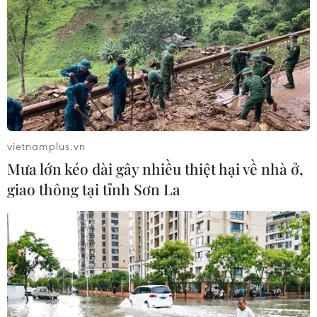
vietnamplus.vn
Mưa lớn kéo dài gây nhiều thiệt hại về nhà ở,
giao thông tại tỉnh Sơn La