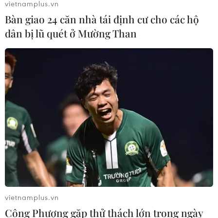
vietnamplus.vn
Bàn giao 24 căn nhà tái định cư cho các hộ
dân bị lũ quét ở Mường Than
vietnamplus.vn
Công Phượng gặp thử thách lớn trong ngày