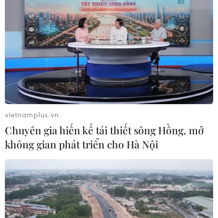
vietnamplus.vn
Chuyên gia hiến kế tái thiết sông Hồng, mở
không gian phát triển cho Hà Nội