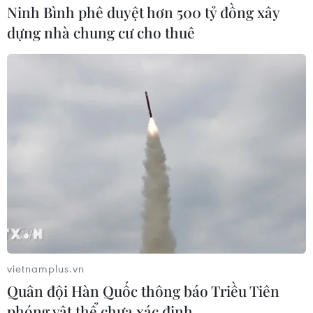
Ninh Bình phê duyệt hơn 500 tỷ đồng xây
dựng nhà chung cư cho thuê
vietnamplus.vn
Quân đội Hàn Quốc thông báo Triều Tiên
phóng vật thể chưa xác định