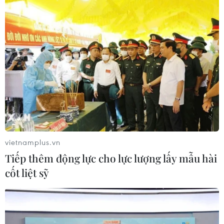
vietnamplus.vn
Tiếp thêm động lực cho lực lượng lấy mẫu hài
cốt liệt sỹ