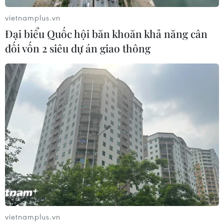
vietnamplus.vn
Đại biểu Quốc hội băn khoăn khả năng cân
đối vốn 2 siêu dự án giao thông
vietnamplus.vn