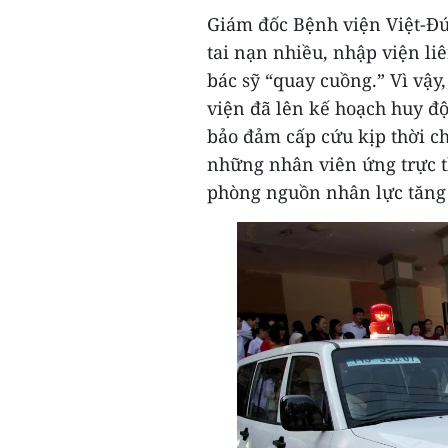
Giám đốc Bệnh viện Việt-Đứ
tai nạn nhiều, nhập viện li
bác sỹ “quay cuồng.” Vì vậy
viện đã lên kế hoạch huy độ
bảo đảm cấp cứu kịp thời ch
những nhân viên ứng trực 
phòng nguồn nhân lực tăng 