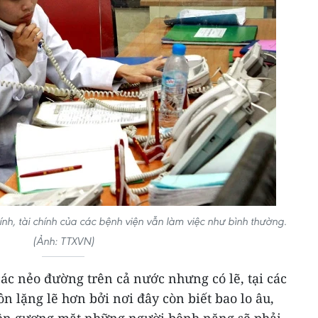
h, tài chính của các bệnh viện vẫn làm việc như bình thường.
(Ảnh: TTXVN)
ác nẻo đường trên cả nước nhưng có lẽ, tại các
n lặng lẽ hơn bởi nơi đây còn biết bao lo âu,