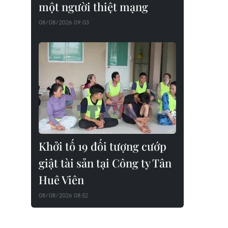
một người thiệt mạng
08/08/2026 09:03
Khởi tố 19 đối tượng cướp
giật tài sản tại Công ty Tân
Huê Viên
08/08/2026 08:52