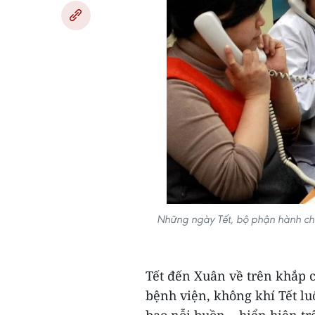
Những ngày Tết, bộ phận hành chín
Tết đến Xuân về trên khắp c
bệnh viện, không khí Tết luô