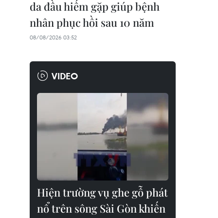
da đầu hiếm gặp giúp bệnh
nhân phục hồi sau 10 năm
08/08/2026 03:52
VIDEO
Hiện trường vụ ghe gỗ phát
nổ trên sông Sài Gòn khiến