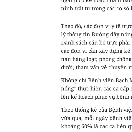
ninh trật tự trong các cơ s
Theo đó, các đơn vị y tế trự
lý thông tin Đường dây nóng
Danh sách cán bộ trực phải 
các đơn vị cần xây dựng kế
nạn hàng loạt; phòng chống 
dưới, tham vấn về chuyên m
Không chỉ Bệnh viện Bạch M
nóng” thực hiện các ca cấp 
lên kế hoạch phục vụ bệnh n
Theo thống kê của Bệnh việ
vừa qua, mỗi ngày bệnh viện
khoảng 60% là các ca liên q