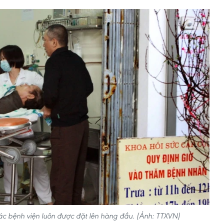
các bệnh viện luôn được đặt lên hàng đầu. (Ảnh: TTXVN)