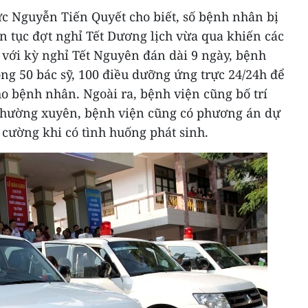
c Nguyễn Tiến Quyết cho biết, số bệnh nhân bị
ên tục đợt nghỉ Tết Dương lịch vừa qua khiến các
, với kỳ nghỉ Tết Nguyên đán dài 9 ngày, bệnh
ng 50 bác sỹ, 100 điều dưỡng ứng trực 24/24h để
o bệnh nhân. Ngoài ra, bệnh viện cũng bố trí
thường xuyên, bệnh viện cũng có phương án dự
cường khi có tình huống phát sinh.