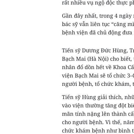
rất nhiều vụ ngộ độc thực 
Gần đây nhất, trong 4 ngày 
bác sỹ vẫn liên tục “căng m
bệnh viện đã chủ động đưa 
Tiến sỹ Dương Đức Hùng, T
Bạch Mai (Hà Nội) cho biết,
nhân đổ dồn hết về Khoa C
viện Bạch Mai sẽ tổ chức 3
người bệnh, tổ chức khám, 
Tiến sỹ Hùng giải thích, nh
vào viện thường tăng đột bi
mãn tính nặng lên thành cấp
cho người bệnh. Vì thế, nă
chức khám bệnh như bình th