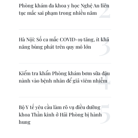
Phòng khám đa khoa y học Nghệ An liên
tục mắc sai phạm trong nhiều năm
Hà Nội: Số ca mắc COVID-19 tăng, ít khả
năng bùng phát trên quy mô lớn
Kiểm tra khẩn Phòng khám bơm sữa đậu
nành vào bệnh nhân để giả viêm nhiễm
Bộ Y tế yêu cầu làm rõ vụ điều dưỡng
khoa Thần kinh ở Hải Phòng bị hành
hung