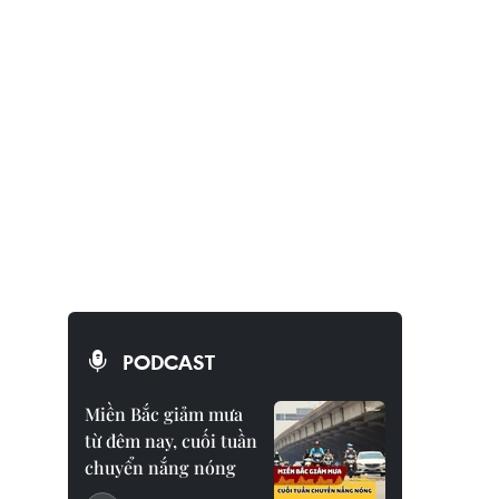
PODCAST
Miền Bắc giảm mưa
từ đêm nay, cuối tuần
chuyển nắng nóng