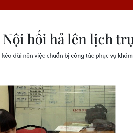
Nội hối hả lên lịch tr
n kéo dài nên việc chuẩn bị công tác phục vụ kh