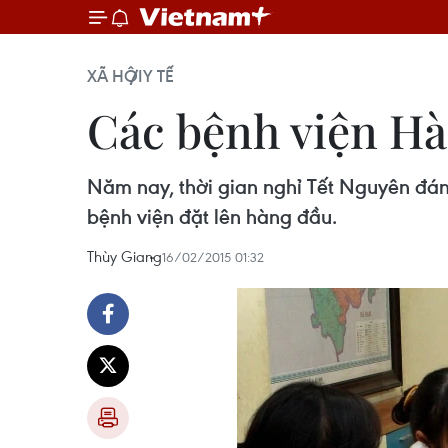
XÃ HỘI
Y TẾ
Các bệnh viện Hà 
Năm nay, thời gian nghỉ Tết Nguyên đá
bệnh viện đặt lên hàng đầu.
Thùy Giang
16/02/2015 01:32