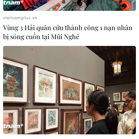
vietnamplus.vn
Vùng 3 Hải quân cứu thành công 1 nạn nhân
bị sóng cuốn tại Mũi Nghê