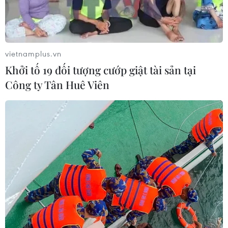
vietnamplus.vn
Khởi tố 19 đối tượng cướp giật tài sản tại
Công ty Tân Huê Viên