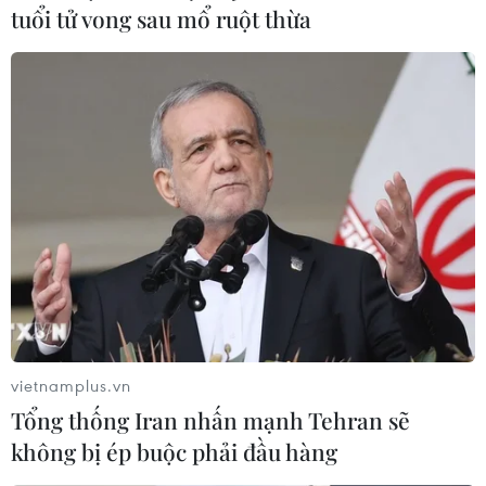
tuổi tử vong sau mổ ruột thừa
vietnamplus.vn
Tổng thống Iran nhấn mạnh Tehran sẽ
không bị ép buộc phải đầu hàng