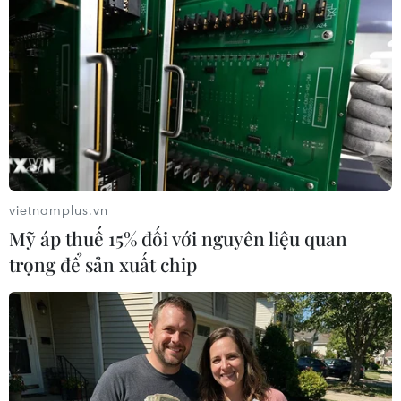
TIN LIÊN QUAN
vietnamplus.vn
Mỹ áp thuế 15% đối với nguyên liệu quan
trọng để sản xuất chip