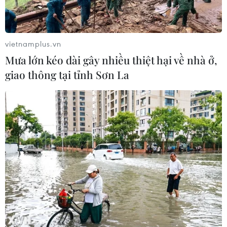
vietnamplus.vn
Mưa lớn kéo dài gây nhiều thiệt hại về nhà ở,
giao thông tại tỉnh Sơn La