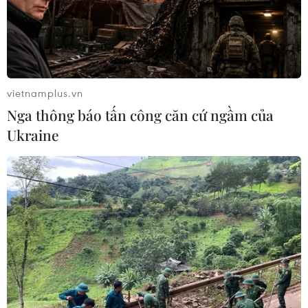
vietnamplus.vn
Nga thông báo tấn công căn cứ ngầm của
Ukraine