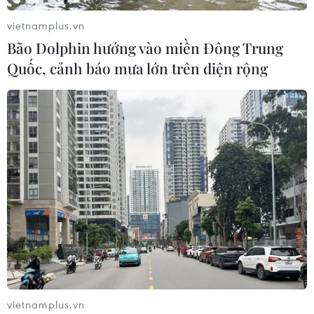
vietnamplus.vn
Bão Dolphin hướng vào miền Đông Trung
Quốc, cảnh báo mưa lớn trên diện rộng
TIN CÙNG CHUYÊN MỤC
Mưa lớn gây ngập lụt, chia cắt nhiều
vietnamplus.vn