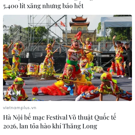
5.400 lít xăng nhưng báo hết
vietnamplus.vn
Hà Nội bế mạc Festival Võ thuật Quốc tế
2026, lan tỏa hào khí Thăng Long