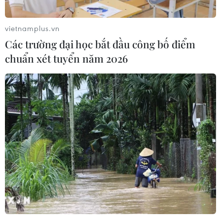
vietnamplus.vn
Các trường đại học bắt đầu công bố điểm
chuẩn xét tuyển năm 2026