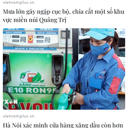
vietnamplus.vn
Mưa lớn gây ngập cục bộ, chia cắt một số khu
vực miền núi Quảng Trị
vietnamplus.vn
Hà Nội xác minh cửa hàng xăng dầu còn hơn