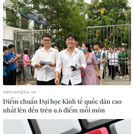
vietnamplus.vn
Điểm chuẩn Đại học Kinh tế quốc dân cao
nhất lên đến trên 9,6 điểm mỗi môn