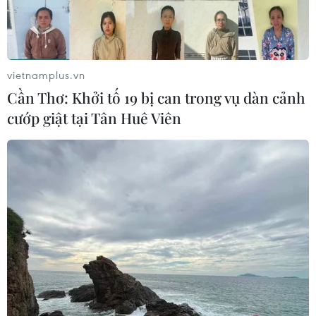
vietnamplus.vn
Cần Thơ: Khởi tố 19 bị can trong vụ dàn cảnh
cướp giật tại Tân Huê Viên