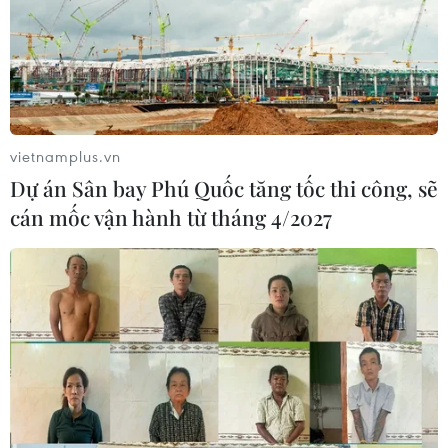
vietnamplus.vn
Dự án Sân bay Phú Quốc tăng tốc thi công, sẽ
cán mốc vận hành từ tháng 4/2027