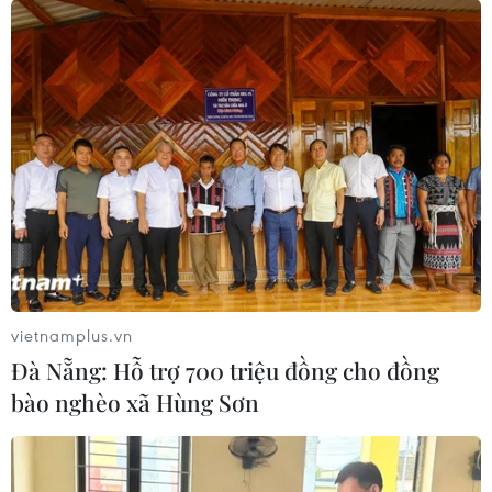
vietnamplus.vn
Đà Nẵng: Hỗ trợ 700 triệu đồng cho đồng
bào nghèo xã Hùng Sơn