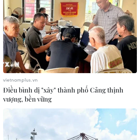
vietnamplus.vn
Điều bình dị "xây" thành phố Cảng thịnh
vượng, bền vững