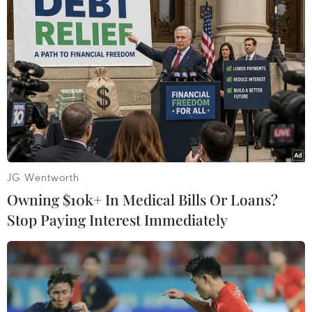
TIN LIÊN QUAN
JG Wentworth
Owning $10k+ In Medical Bills Or Loans?
Stop Paying Interest Immediately
Việt Nam có 5 tỷ phú lọt vào
danh sách của Forbes
06/03/2019 13:55