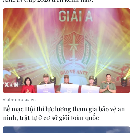
vietnamplus.vn
Bế mạc Hội thi lực lượng tham gia bảo vệ an
ninh, trật tự ở cơ sở giỏi toàn quốc