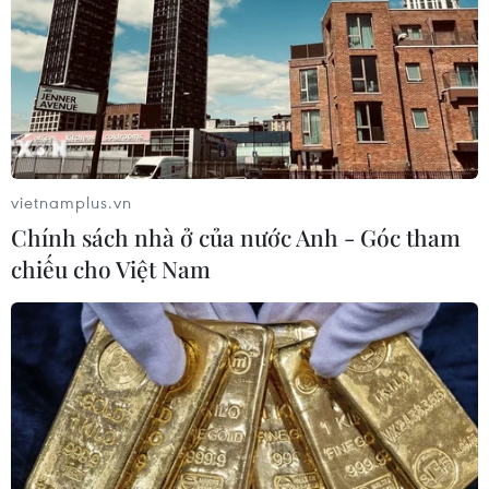
vietnamplus.vn
Chính sách nhà ở của nước Anh - Góc tham
chiếu cho Việt Nam