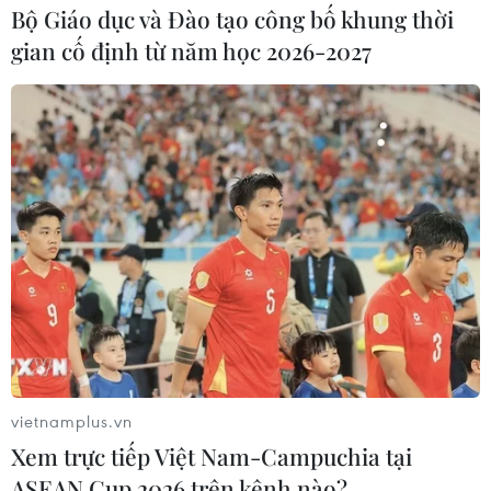
2021 1 người và nhiều nhất từ trước tới nay.
Bộ Giáo dục và Đào tạo công bố khung thời
gian cố định từ năm học 2026-2027
vietnamplus.vn
Xem trực tiếp Việt Nam-Campuchia tại
ASEAN Cup 2026 trên kênh nào?