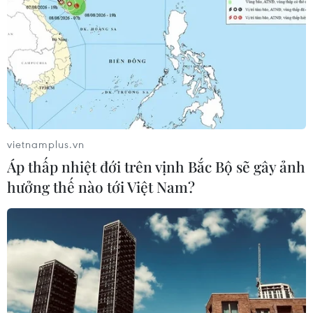
vietnamplus.vn
Áp thấp nhiệt đới trên vịnh Bắc Bộ sẽ gây ảnh
hưởng thế nào tới Việt Nam?