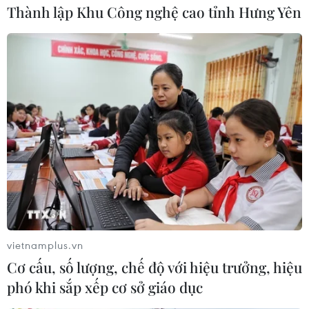
Thành lập Khu Công nghệ cao tỉnh Hưng Yên
vietnamplus.vn
Cơ cấu, số lượng, chế độ với hiệu trưởng, hiệu
phó khi sắp xếp cơ sở giáo dục