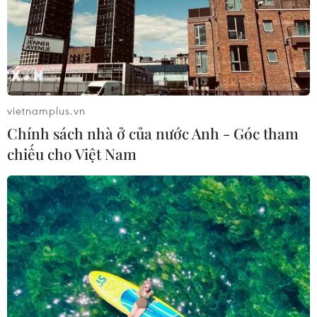
vietnamplus.vn
Chính sách nhà ở của nước Anh - Góc tham
chiếu cho Việt Nam