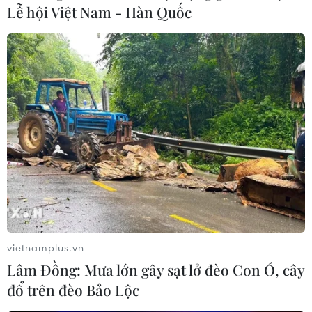
Lễ hội Việt Nam - Hàn Quốc
vietnamplus.vn
Lâm Đồng: Mưa lớn gây sạt lở đèo Con Ó, cây
đổ trên đèo Bảo Lộc