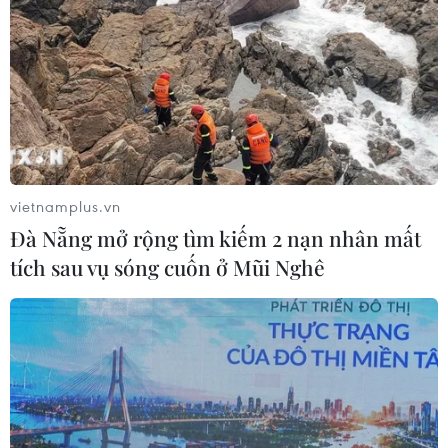
vietnamplus.vn
Đà Nẵng mở rộng tìm kiếm 2 nạn nhân mất
tích sau vụ sóng cuốn ở Mũi Nghê