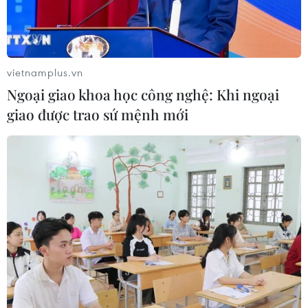
vietnamplus.vn
Ngoại giao khoa học công nghệ: Khi ngoại
giao được trao sứ mệnh mới
Hà Nội: Án phạt nghiêm khắc cho các đối
tượng xâm hại trẻ em
22/10/2021 11:37
Ngày 22/10, Tòa án Nhân dân thành phố Hà Nội tuyên
phạt 12 năm tù đối với bị cáo Đỗ Văn Minh (sinh năm
1958, trú tại Phúc Tân, Hoàn Kiếm, Hà Nội) về tội “Hiếp
dâm người dưới 16 tuổi.”