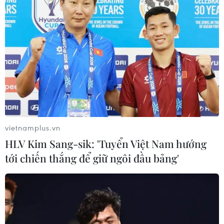
vietnamplus.vn
HLV Kim Sang-sik: 'Tuyển Việt Nam hướng
tới chiến thắng để giữ ngôi đầu bảng'