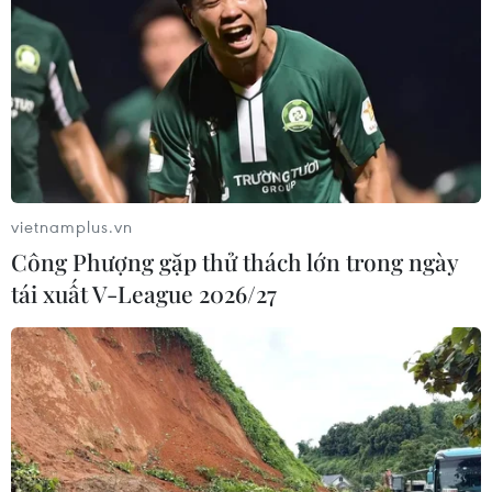
vietnamplus.vn
Công Phượng gặp thử thách lớn trong ngày
tái xuất V-League 2026/27