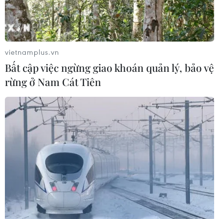
vietnamplus.vn
Bất cập việc ngừng giao khoán quản lý, bảo vệ
rừng ở Nam Cát Tiên