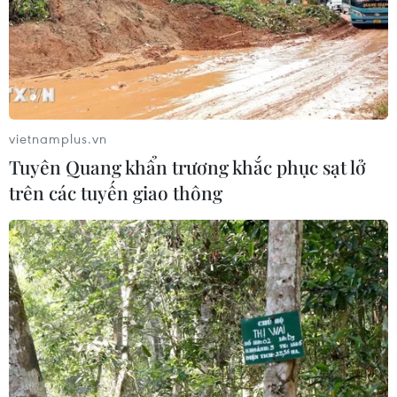
vietnamplus.vn
Tuyên Quang khẩn trương khắc phục sạt lở
trên các tuyến giao thông