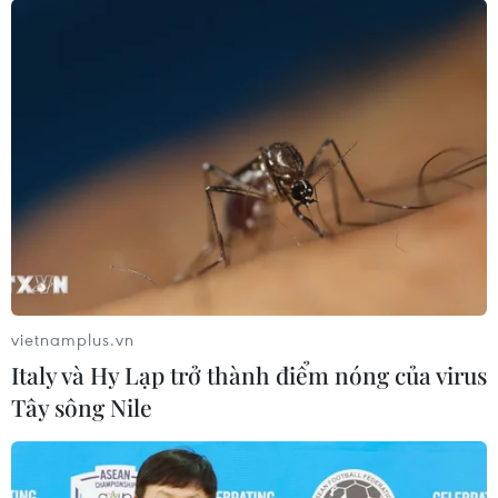
vietnamplus.vn
Italy và Hy Lạp trở thành điểm nóng của virus
Tây sông Nile