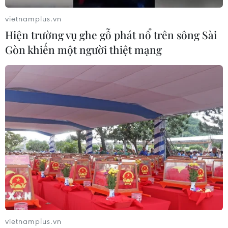
vietnamplus.vn
Hiện trường vụ ghe gỗ phát nổ trên sông Sài
Gòn khiến một người thiệt mạng
vietnamplus.vn