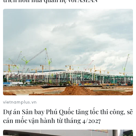
vietnamplus.vn
Dự án Sân bay Phú Quốc tăng tốc thi công, sẽ
cán mốc vận hành từ tháng 4/2027