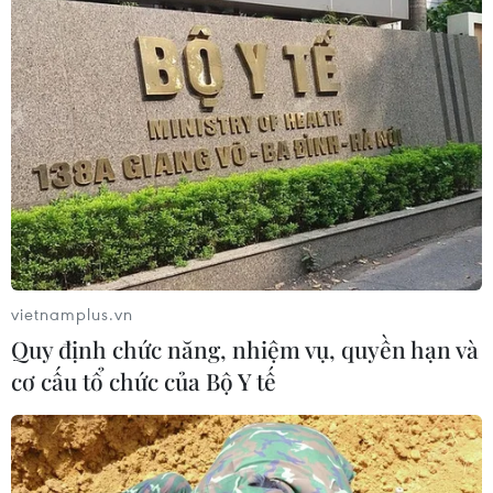
vietnamplus.vn
Quy định chức năng, nhiệm vụ, quyền hạn và
cơ cấu tổ chức của Bộ Y tế