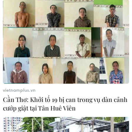
vietnamplus.vn
Cần Thơ: Khởi tố 19 bị can trong vụ dàn cảnh
cướp giật tại Tân Huê Viên