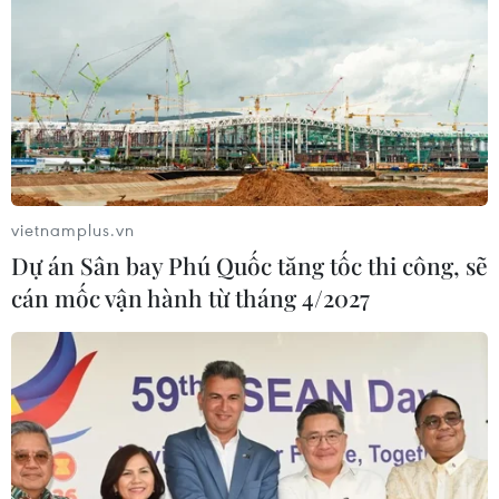
vietnamplus.vn
Dự án Sân bay Phú Quốc tăng tốc thi công, sẽ
cán mốc vận hành từ tháng 4/2027