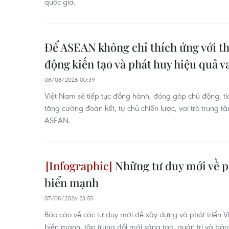
quốc gia.
Để ASEAN không chỉ thích ứng với th
động kiến tạo và phát huy hiệu quả va
08/08/2026 00:39
Việt Nam sẽ tiếp tục đồng hành, đóng góp chủ động, tí
tăng cường đoàn kết, tự chủ chiến lược, vai trò trung t
ASEAN.
Những tư duy mới về ph
biển mạnh
07/08/2026 23:55
Báo cáo về các tư duy mới để xây dựng và phát triển V
biển mạnh, tập trung đổi mới sáng tạo, quản trị và bả