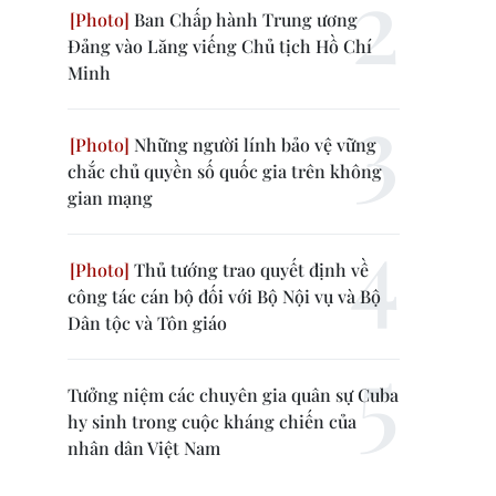
Ban Chấp hành Trung ương
Đảng vào Lăng viếng Chủ tịch Hồ Chí
Minh
Những người lính bảo vệ vững
chắc chủ quyền số quốc gia trên không
gian mạng
Thủ tướng trao quyết định về
công tác cán bộ đối với Bộ Nội vụ và Bộ
Dân tộc và Tôn giáo
Tưởng niệm các chuyên gia quân sự Cuba
hy sinh trong cuộc kháng chiến của
nhân dân Việt Nam