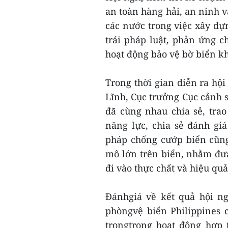
an toàn hàng hải, an ninh 
các nước trong việc xây dự
trái pháp luật, phản ứng 
hoạt động bảo vệ bờ biển k
Trong thời gian diễn ra hộ
Lĩnh, Cục trưởng Cục cảnh 
đã cùng nhau chia sẻ, tra
năng lực, chia sẻ đánh gi
pháp chống cướp biển cũng
mô lớn trên biển, nhằm đưa
đi vào thực chất và hiệu quả
Đánhgiá về kết quả hội n
phòngvệ biển Philippines 
trọngtrong hoạt động hợp 