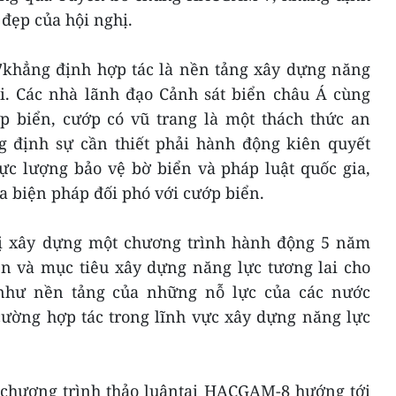
 đẹp của hội nghị.
hẳng định hợp tác là nền tảng xây dựng năng
ai. Các nhà lãnh đạo Cảnh sát biển châu Á cùng
p biển, cướp có vũ trang là một thách thức an
ng định sự cần thiết phải hành động kiên quyết
ực lượng bảo vệ bờ biển và pháp luật quốc gia,
 biện pháp đối phó với cướp biển.
hị xây dựng một chương trình hành động 5 năm
ên và mục tiêu xây dựng năng lực tương lai cho
 như nền tảng của những nỗ lực của các nước
cường hợp tác trong lĩnh vực xây dựng năng lực
 chương trình thảo luậntại HACGAM-8 hướng tới