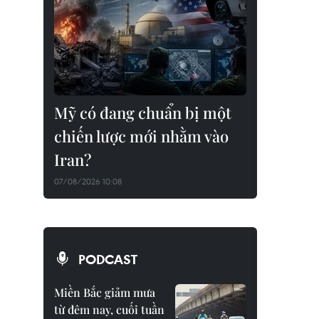
Mỹ có đang chuẩn bị một
chiến lược mới nhằm vào
Iran?
07/08/2026 10:08
PODCAST
Miền Bắc giảm mưa
từ đêm nay, cuối tuần