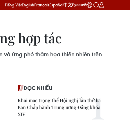
Tiếng Việt
English
Français
Español
中文
Русский
ờng hợp tác
n và ứng phó thảm họa thiên nhiên trên
ĐỌC NHIỀU
Khai mạc trọng thể Hội nghị lần thứ ba
Ban Chấp hành Trung ương Đảng khóa
XIV