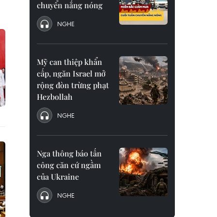
chuyển nắng nóng
NGHE
Mỹ can thiệp khẩn
cấp, ngăn Israel mở
rộng đòn trừng phạt
Hezbollah
NGHE
Nga thông báo tấn
công căn cứ ngầm
của Ukraine
NGHE