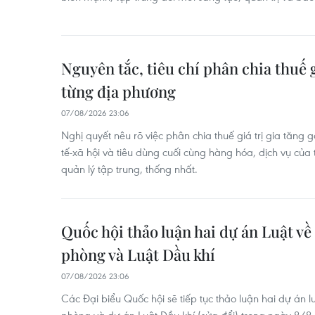
Nguyên tắc, tiêu chí phân chia thuế g
từng địa phương
07/08/2026 23:06
Nghị quyết nêu rõ việc phân chia thuế giá trị gia tăng 
tế-xã hội và tiêu dùng cuối cùng hàng hóa, dịch vụ c
quản lý tập trung, thống nhất.
Quốc hội thảo luận hai dự án Luật về
phòng và Luật Dầu khí
07/08/2026 23:06
Các Đại biểu Quốc hội sẽ tiếp tục thảo luận hai dự án l