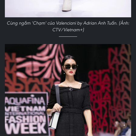
Cùng ngắm 'Chạm' của Valenciani by Adrian Anh Tuấn. (Ảnh:
CTV/Vietnam+)