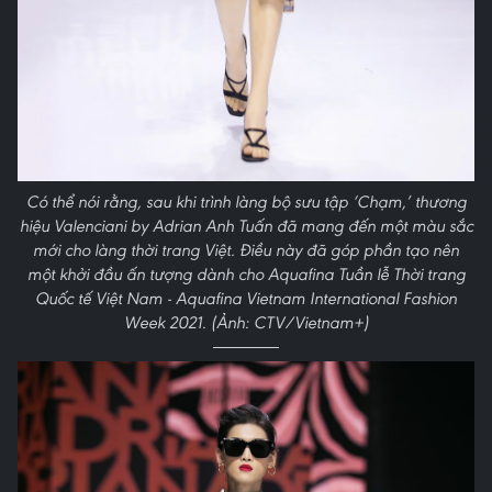
Có thể nói rằng, sau khi trình làng bộ sưu tập ‘Chạm,’ thương
hiệu Valenciani by Adrian Anh Tuấn đã mang đến một màu sắc
mới cho làng thời trang Việt. Điều này đã góp phần tạo nên
một khởi đầu ấn tượng dành cho Aquafina Tuần lễ Thời trang
Quốc tế Việt Nam - Aquafina Vietnam International Fashion
Week 2021. (Ảnh: CTV/Vietnam+)