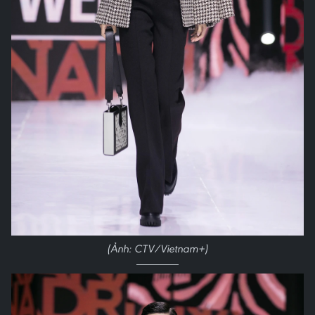
(Ảnh: CTV/Vietnam+)