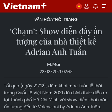
VĂN HÓA
THỜI TRANG
‘Chạm’: Show diễn đầy ấn
tượng của nhà thiết kế
Adrian Anh Tuấn
M.Mai
22/12/2021 02:48
Tối qua (ngày 21/12), đêm khai mạc Tuần lễ thời
trang Quốc tế Việt Nam 2021 đã chính thức diễn ra
tại Thành phố Hồ Chí Minh với show diễn khai màn
ấn tượng đến từ Valenciani by Adrian Anh Tuấn.