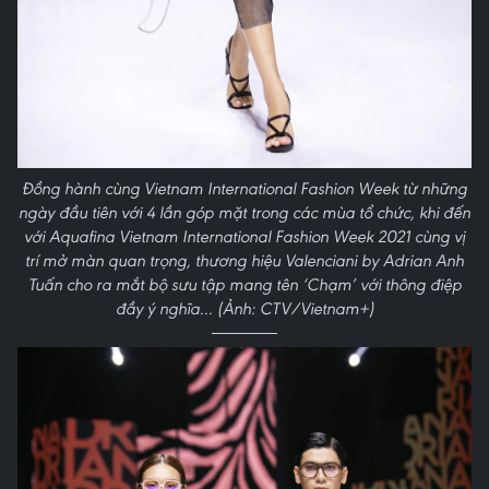
Đồng hành cùng Vietnam International Fashion Week từ những
ngày đầu tiên với 4 lần góp mặt trong các mùa tổ chức, khi đến
với Aquafina Vietnam International Fashion Week 2021 cùng vị
trí mở màn quan trọng, thương hiệu Valenciani by Adrian Anh
Tuấn cho ra mắt bộ sưu tập mang tên ‘Chạm’ với thông điệp
đầy ý nghĩa... (Ảnh: CTV/Vietnam+)