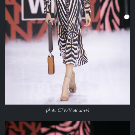
(Ảnh: CTV/Vietnam+)