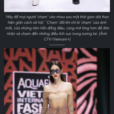
‘Hãy để mọi người ‘chạm’ vào nhau sau một thời gian dài thực
hiện giãn cách xã hội.’ ‘Chạm’ đôi khi chỉ là ‘chạm’ của ánh
mắt, của những tâm hồn đồng điệu, cùng mở lòng hơn để đón
nhận và chạm đến những điều tích cực trong tương lai. (Ảnh:
CTV/Vietnam+)