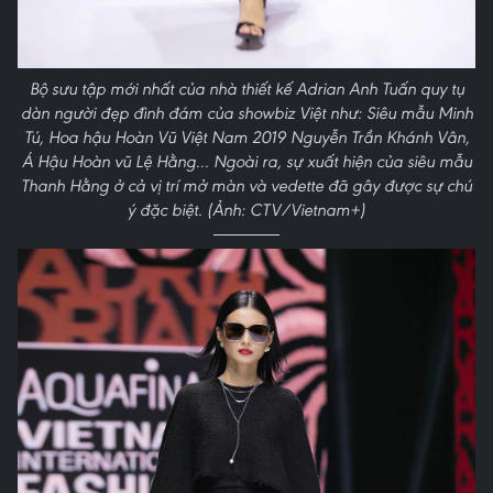
Bộ sưu tập mới nhất của nhà thiết kế Adrian Anh Tuấn quy tụ
dàn người đẹp đình đám của showbiz Việt như: Siêu mẫu Minh
Tú, Hoa hậu Hoàn Vũ Việt Nam 2019 Nguyễn Trần Khánh Vân,
Á Hậu Hoàn vũ Lệ Hằng... Ngoài ra, sự xuất hiện của siêu mẫu
Thanh Hằng ở cả vị trí mở màn và vedette đã gây được sự chú
ý đặc biệt. (Ảnh: CTV/Vietnam+)