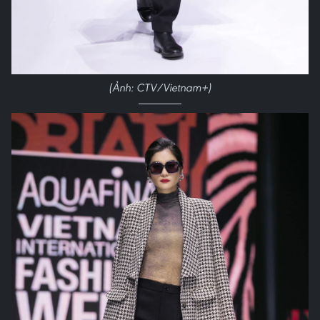
(Ảnh: CTV/Vietnam+)