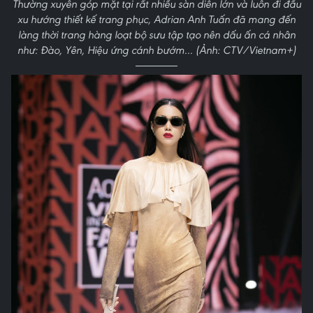
Thường xuyên góp mặt tại rất nhiều sàn diễn lớn và luôn đi đầu
xu hướng thiết kế trang phục, Adrian Anh Tuấn đã mang đến
làng thời trang hàng loạt bộ sưu tập tạo nên dấu ấn cá nhân
như: Đào, Yên, Hiệu ứng cánh bướm... (Ảnh: CTV/Vietnam+)