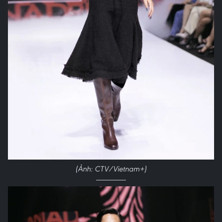
(Ảnh: CTV/Vietnam+)