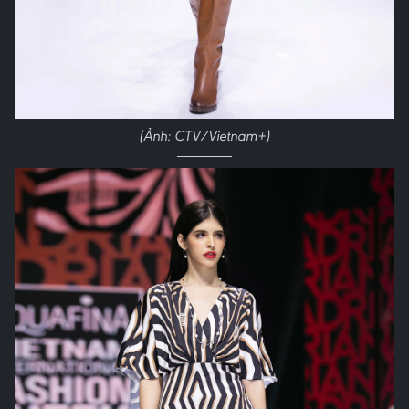
(Ảnh: CTV/Vietnam+)