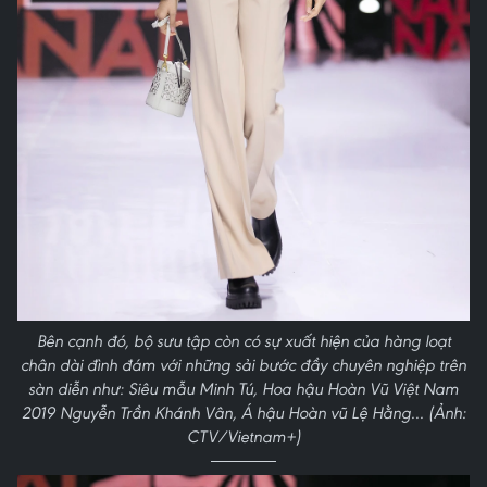
Bên cạnh đó, bộ sưu tập còn có sự xuất hiện của hàng loạt
chân dài đình đám với những sải bước đầy chuyên nghiệp trên
sàn diễn như: Siêu mẫu Minh Tú, Hoa hậu Hoàn Vũ Việt Nam
2019 Nguyễn Trần Khánh Vân, Á hậu Hoàn vũ Lệ Hằng... (Ảnh:
CTV/Vietnam+)