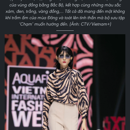
của vùng đồng bằng Bắc Bộ, kết hợp cùng những màu sắc
xám, đen, trắng, vàng đồng,... Tất cả đã mang đến một không
khí trầm ấm của mùa Đông và toát lên tinh thần mà bộ sưu tập
‘Chạm’ muốn hướng đến. (Ảnh: CTV/Vietnam+)