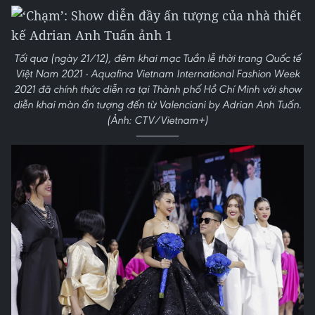
Tối qua (ngày 21/12), đêm khai mạc Tuần lễ thời trang Quốc tế
Việt Nam 2021 - Aquafina Vietnam International Fashion Week
2021 đã chính thức diễn ra tại Thành phố Hồ Chí Minh với show
diễn khai màn ấn tượng đến từ Valenciani by Adrian Anh Tuấn.
(Ảnh: CTV/Vietnam+)