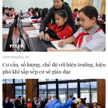
vietnamplus.vn
Cơ cấu, số lượng, chế độ với hiệu trưởng, hiệu
phó khi sắp xếp cơ sở giáo dục