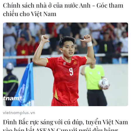
Chính sách nhà ở của nước Anh - Góc tham
chiếu cho Việt Nam
vietnamplus.vn
Đình Bắc rực sáng với cú đúp, tuyển Việt Nam
vào bán kết ASEAN Cup với ngôi đầu bảng