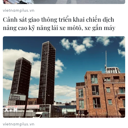
vietnamplus.vn
Cảnh sát giao thông triển khai chiến dịch
nâng cao kỹ năng lái xe môtô, xe gắn máy
vietnamplus.vn