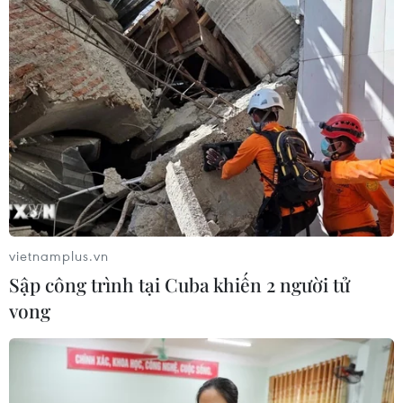
vietnamplus.vn
Sập công trình tại Cuba khiến 2 người tử
vong