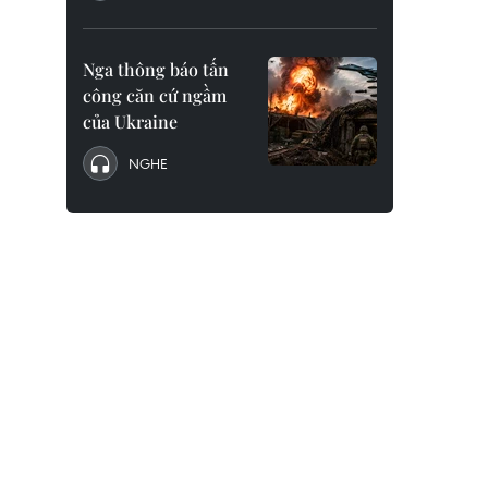
Nga thông báo tấn
công căn cứ ngầm
của Ukraine
NGHE