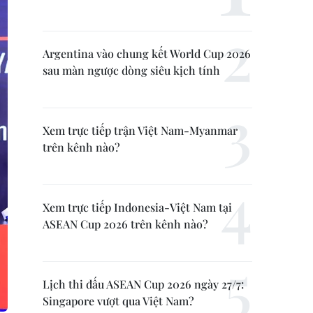
Argentina vào chung kết World Cup 2026
sau màn ngược dòng siêu kịch tính
Xem trực tiếp trận Việt Nam-Myanmar
trên kênh nào?
Xem trực tiếp Indonesia-Việt Nam tại
ASEAN Cup 2026 trên kênh nào?
Lịch thi đấu ASEAN Cup 2026 ngày 27/7:
Singapore vượt qua Việt Nam?