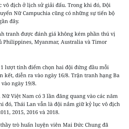
vô địch ở lịch sử giải đấu. Trong khi đó, Đội
tuyển Nữ Campuchia cũng có những sự tiến bộ
gần đây.
ạnh tranh được đánh giá không kém phần thú vị
thủ Philippines, Myanmar, Australia và Timor
n 1 lượt tính điểm chọn hai đội đứng đầu mỗi
 kết, diễn ra vào ngày 16/8. Trận tranh hạng Ba
 vào ngày 19/8.
n Nữ Việt Nam có 3 lần đăng quang vào các năm
hi đó, Thái Lan vẫn là đội nắm giữ kỷ lục vô địch
2011, 2015, 2016 và 2018.
 thầy trò huấn luyện viên Mai Đức Chung đã