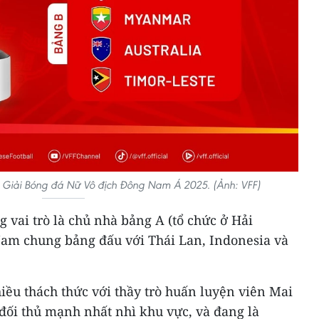
 Giải Bóng đá Nữ Vô địch Đông Nam Á 2025. (Ảnh: VFF)
g vai trò là chủ nhà bảng A (tổ chức ở Hải
Nam chung bảng đấu với Thái Lan, Indonesia và
iều thách thức với thầy trò huấn luyện viên Mai
đối thủ mạnh nhất nhì khu vực, và đang là