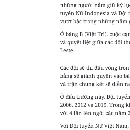
những người nắm giữ kỷ lục 
tuyển Nữ Indonesia và Đội 
vượt bậc trong những năm 
Ở bảng B (Việt Trì), cuộc c
và quyết liệt giữa các đối 
Leste.
Các đội sẽ thi đấu vòng trò
bảng sẽ giành quyền vào bán
và trận chung kết sẽ diễn ra
Ở đấu trường này, Đội tuyể
2006, 2012 và 2019. Trong k
với 4 lần lên ngôi các năm 
Với Đội tuyển Nữ Việt Nam,