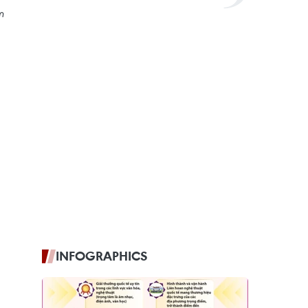
m
INFOGRAPHICS