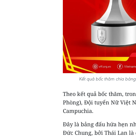
Kết quả bốc thăm chia bảng
Theo kết quả bốc thăm, tron
Phòng), Đội tuyển Nữ Việt 
Campuchia.
Đây là bảng đấu hứa hẹn nh
Đức Chung, bởi Thái Lan là 