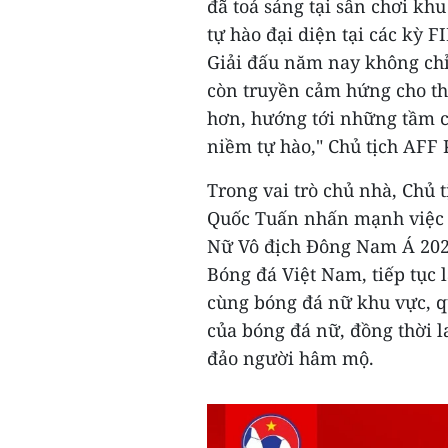
đã toả sáng tại sân chơi khu
tự hào đại diện tại các kỳ
Giải đấu năm nay không chỉ
còn truyền cảm hứng cho t
hơn, hướng tới những tầm c
niềm tự hào," Chủ tịch AFF 
Trong vai trò chủ nhà, Chủ 
Quốc Tuấn nhấn mạnh việc đ
Nữ Vô địch Đông Nam Á 2025
Bóng đá Việt Nam, tiếp tục 
cùng bóng đá nữ khu vực, q
của bóng đá nữ, đồng thời 
đảo người hâm mộ.