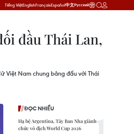
Tiếng Việt
English
Français
Español
中文
Русский
ối đầu Thái Lan,
 Nữ Việt Nam chung bảng đấu với Thái
ĐỌC NHIỀU
Hạ bệ Argentina, Tây Ban Nha giành
chức vô địch World Cup 2026