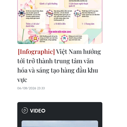
Việt Nam hướng
tới trở thành trung tâm văn
hóa và sáng tạo hàng đầu khu
vực
06/08/2026 23:33
VIDEO