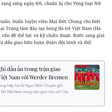
 rạng sáng ngày 8/6, chuẩn bị cho Vòng loại Nữ
 huấn, huấn luyện viên Mai Đức Chung cho biết
tại Trung tâm đào tạo bóng đá trẻ Việt Nam (Hà
t vấn đề thể lực và kỹ chiến thuật. Bước sang giai
thi đấu giao hữu hoàn thiện đội hình và thử
i dấu ấn trong trận giao
Việt Nam với Werder Bremen
trong hiệp hai là Ngọc Minh Chuyên ghi
 Nữ Việt Nam trong trận giao hữu với Câu