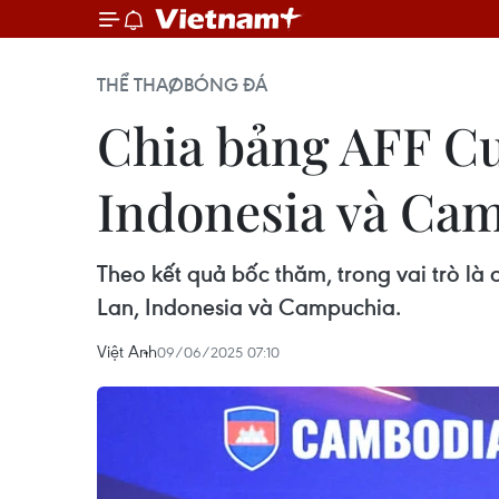
THỂ THAO
BÓNG ĐÁ
Chia bảng AFF Cu
Indonesia và Ca
Theo kết quả bốc thăm, trong vai trò l
Lan, Indonesia và Campuchia.
Việt Anh
09/06/2025 07:10