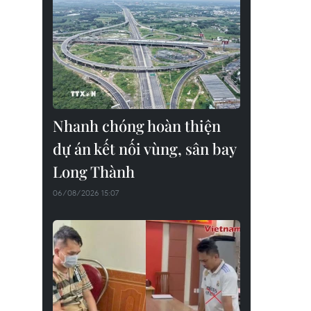
Nhanh chóng hoàn thiện
dự án kết nối vùng, sân bay
Long Thành
06/08/2026 15:07