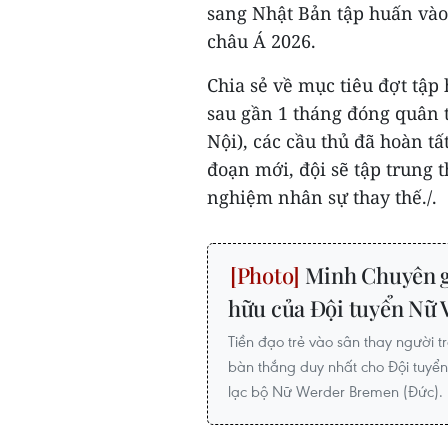
sang Nhật Bản tập huấn vào
châu Á 2026.
Chia sẻ về mục tiêu đợt tập
sau gần 1 tháng đóng quân 
Nội), các cầu thủ đã hoàn tấ
đoạn mới, đội sẽ tập trung 
nghiệm nhân sự thay thế./.
Minh Chuyên gh
hữu của Đội tuyển Nữ 
Tiền đạo trẻ vào sân thay người 
bàn thắng duy nhất cho Đội tuyển
lạc bộ Nữ Werder Bremen (Đức).