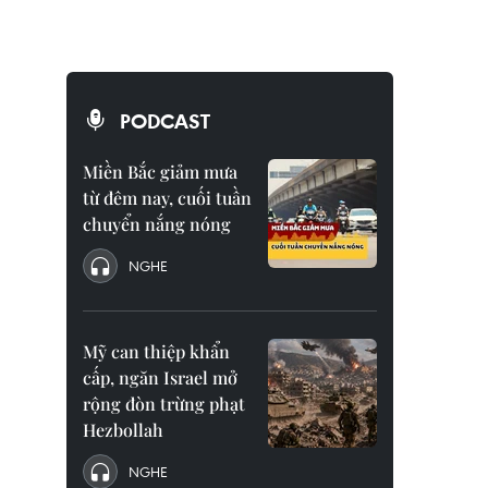
PODCAST
Miền Bắc giảm mưa
từ đêm nay, cuối tuần
chuyển nắng nóng
NGHE
Mỹ can thiệp khẩn
cấp, ngăn Israel mở
rộng đòn trừng phạt
Hezbollah
NGHE