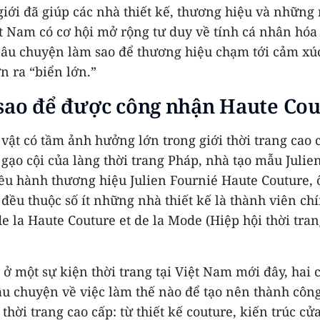
giới đã giúp các nhà thiết kế, thương hiệu và những
t Nam có cơ hội mở rộng tư duy về tính cá nhân hóa 
câu chuyện làm sao để thương hiệu chạm tới cảm xúc
n ra “biển lớn.”
sao để được công nhận
Haute Cou
vật có tầm ảnh hưởng lớn trong giới thời trang cao c
 gạo cội của làng thời trang Pháp, nhà tạo mẫu Julie
ều hành thương hiệu Julien Fournié Haute Couture, 
đều thuộc số ít những nhà thiết kế là thành viên ch
e la Haute Couture et de la Mode (Hiệp hội thời tra
ở một sự kiện thời trang tại Việt Nam mới đây, hai 
câu chuyện về việc làm thế nào để tạo nên thành côn
thời trang cao cấp: từ thiết kế couture, kiến trúc c