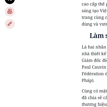
cao cấp thế 
sáng tạo Việ
trang cùng 
dùng và vươ
Làm 
Là hai nhân 
nhà thiết kế
Giám đốc đi
Paul Cauvin 
Fédération d
Pháp).
Cùng có mặt 
đã chia sẻ 
thương hiệu 