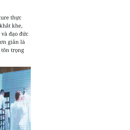
ure thực
khắt khe,
 và đạo đức
ơn giản là
 tôn trọng