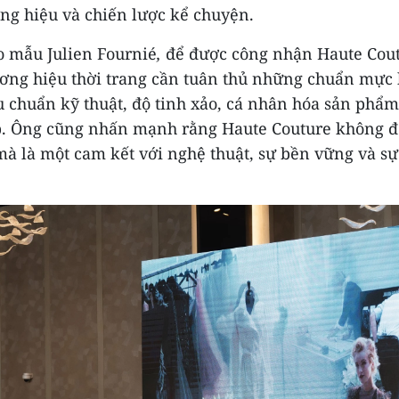
ơng hiệu và chiến lược kể chuyện.
o mẫu Julien Fournié
,
để được công nhận Haute Cout
ương hiệu thời trang cần tuân thủ những chuẩn mực 
u chuẩn kỹ thuật, độ tinh xảo, cá nhân hóa sản phẩm
. Ông cũng nhấn mạnh rằng Haute Couture không đ
à là một cam kết với nghệ thuật, sự bền vững và sự