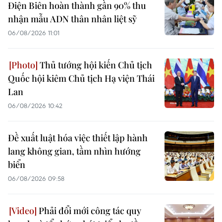
Điện Biên hoàn thành gần 90% thu
nhận mẫu ADN thân nhân liệt sỹ
06/08/2026 11:01
Thủ tướng hội kiến Chủ tịch
Quốc hội kiêm Chủ tịch Hạ viện Thái
Lan
06/08/2026 10:42
Đề xuất luật hóa việc thiết lập hành
lang không gian, tầm nhìn hướng
biển
06/08/2026 09:58
Phải đổi mới công tác quy