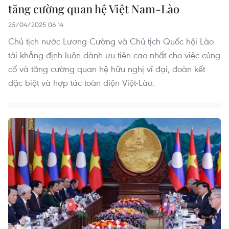
tăng cường quan hệ Việt Nam-Lào
25/04/2025 06:14
Chủ tịch nước Lương Cường và Chủ tịch Quốc hội Lào
tái khẳng định luôn dành ưu tiên cao nhất cho việc củng
cố và tăng cường quan hệ hữu nghị vĩ đại, đoàn kết
đặc biệt và hợp tác toàn diện Việt-Lào.