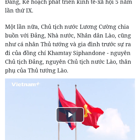
Đảng, Kế hoạch phát triển kinh tế-xã hội 5 năm
lần thứ IX.
Một lần nữa, Chủ tịch nước Lương Cường chia
buồn với Đảng, Nhà nước, Nhân dân Lào, cũng
như cá nhân Thủ tướng và gia đình trước sự ra
đi của đồng chí Khamtay Siphandone - nguyên
Chủ tịch Đảng, nguyên Chủ tịch nước Lào, thân
phụ của Thủ tướng Lào.
Play
Video