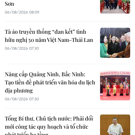
Sơn
06/08/2026 08:09
Tà áo truyền thống “đan kết” tình
hữu nghị 50 năm Việt Nam-Thái Lan
06/08/2026 07:30
Nâng cấp Quảng Ninh, Bắc Ninh:
Tạo tiền đề phát triển văn hóa du lịch
địa phương
06/08/2026 07:30
Tổng Bí thư, Chủ tịch nước: Phải đổi
mới công tác quy hoạch và tổ chức
phát triển hạ tầng