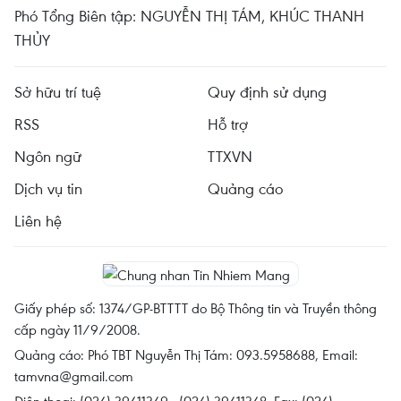
Phó Tổng Biên tập: NGUYỄN THỊ TÁM, KHÚC THANH
THỦY
Sở hữu trí tuệ
Quy định sử dụng
RSS
Hỗ trợ
Ngôn ngữ
TTXVN
Dịch vụ tin
Quảng cáo
Liên hệ
Giấy phép số: 1374/GP-BTTTT do Bộ Thông tin và Truyền thông
cấp ngày 11/9/2008.
Quảng cáo: Phó TBT Nguyễn Thị Tám: 093.5958688, Email:
tamvna@gmail.com