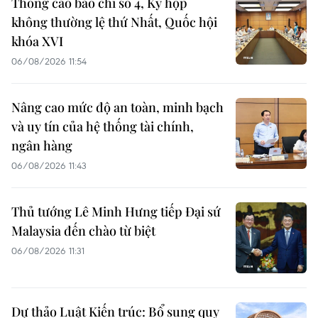
Thông cáo báo chí số 4, Kỳ họp
không thường lệ thứ Nhất, Quốc hội
khóa XVI
06/08/2026 11:54
Nâng cao mức độ an toàn, minh bạch
và uy tín của hệ thống tài chính,
ngân hàng
06/08/2026 11:43
Thủ tướng Lê Minh Hưng tiếp Đại sứ
Malaysia đến chào từ biệt
06/08/2026 11:31
Dự thảo Luật Kiến trúc: Bổ sung quy