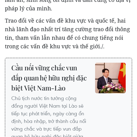
pháp lý của mình.
Trao đổi về các vấn đề khu vực và quốc tế, hai
nhà lãnh đạo nhất trí tăng cường trao đổi thông
tin, tham vấn lẫn nhau để có chung tiếng nói
trong các vấn đề khu vực và thế giới./.
Cầu nối vững chắc vun
đắp quan hệ hữu nghị đặc
biệt Việt Nam-Lào
Chủ tịch nước tin tưởng cộng
đồng người Việt Nam tại Lào sẽ
tiếp tục phát triển, ngày càng ổn
định, hòa nhập, trở thành cầu nối
vững chắc và trực tiếp vun đắp
quan hệ hữu nghị đặc biệt giữa