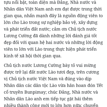
tựu nổi bật, toàn diện mà Đảng, Nhà nước và
Nhân dân Việt Nam anh em đạt được trong thời
gian qua, nhấn mạnh đây là nguồn động viên to
lớn cho Lào trong sự nghiệp bảo vệ, xây dựng
và phát triển đất nước; cảm ơn Chủ tịch nước
Lương Cường đã dành những lời đánh giá tốt
đẹp đối với quan hệ hai nước và những lời động
viên to lớn với Lào trong thực hiện phát triển
kinh tế xã hội thời gian qua.
Chủ tịch nước Lương Cường bày tỏ vui mừng
được trở lại đất nước Lào tươi đẹp, trên cương
vị Chủ tịch nước Việt Nam và đúng vào dịp
Nhân dân các dân tộc Lào vừa hân hoan đón Tết
cổ truyền Bunpimay; chúc Đảng, Nhà nước và
Nhân dân Lào anh em tiếp tục gặt hái thêm
nhiều thành công mới to lớn hơn nữa; chuyển