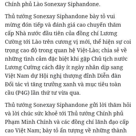
Chính phủ Lào Sonexay Siphandone.
Thủ tướng Sonexay Siphandone bày tỏ vui
mừng đón tiếp và đánh giá cao chuyến thăm
cấp Nhà nước đầu tiên của đồng chí Lương
Cường tới Lào trên cương vị mới, thể hiện sự coi
trọng cao độ trong quan hệ Việt-Lào; chia sẻ về
những tình cảm đặc biệt khi gặp Chủ tịch nước
Lương Cường cách đây ít ngày nhân dịp sang
Việt Nam dự Hội nghị thượng đỉnh Diễn đàn
Đối tác vì tăng trưởng xanh và mục tiêu toàn
cầu (P4G) lần thứ tư vừa qua.
Thủ tướng Sonexay Siphandone gửi lời thăm hỏi
và lời chúc sức khoẻ tới Thủ tướng Chính phủ
Phạm Minh Chính và các đồng chí lãnh đạo cấp
cao Việt Nam; bày tỏ ấn tượng về những thành