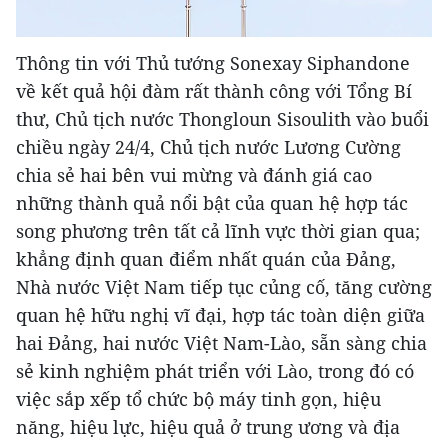
Thông tin với Thủ tướng Sonexay Siphandone
về kết quả hội đàm rất thành công với Tổng Bí
thư, Chủ tịch nước Thongloun Sisoulith vào buổi
chiều ngày 24/4, Chủ tịch nước Lương Cường
chia sẻ hai bên vui mừng và đánh giá cao
những thành quả nổi bật của quan hệ hợp tác
song phương trên tất cả lĩnh vực thời gian qua;
khẳng định quan điểm nhất quán của Đảng,
Nhà nước Việt Nam tiếp tục củng cố, tăng cường
quan hệ hữu nghị vĩ đại, hợp tác toàn diện giữa
hai Đảng, hai nước Việt Nam-Lào, sẵn sàng chia
sẻ kinh nghiệm phát triển với Lào, trong đó có
việc sắp xếp tổ chức bộ máy tinh gọn, hiệu
năng, hiệu lực, hiệu quả ở trung ương và địa