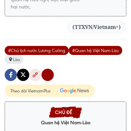
hai nước.
(TTXVN/Vietnam+)
#Chủ tịch nước Lương Cường
#Quan hệ Việt Nam-Lào
Lào
Theo dõi VietnamPlus
Quan hệ Việt Nam-Lào