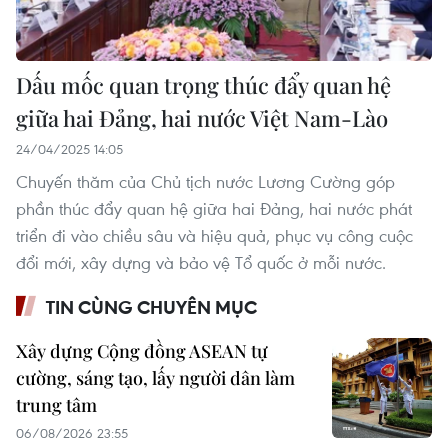
Dấu mốc quan trọng thúc đẩy quan hệ
giữa hai Đảng, hai nước Việt Nam-Lào
24/04/2025 14:05
Chuyến thăm của Chủ tịch nước Lương Cường góp
phần thúc đẩy quan hệ giữa hai Đảng, hai nước phát
triển đi vào chiều sâu và hiệu quả, phục vụ công cuộc
đổi mới, xây dựng và bảo vệ Tổ quốc ở mỗi nước.
TIN CÙNG CHUYÊN MỤC
Xây dựng Cộng đồng ASEAN tự
cường, sáng tạo, lấy người dân làm
trung tâm
06/08/2026 23:55