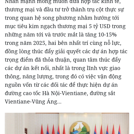
Nhấn mạnh mong muốn đưa hợp tác kinh tế,
thương mại và đầu tư trở thành trụ cột thực sự
trong quan hệ song phương nhằm hướng tới
mục tiêu kim ngạch thương mại 5 tỷ USD trong
những năm tới và trước mắt là tăng 10-15%
trong năm 2025, hai bên nhất trí cùng nỗ lực,
đồng lòng thúc đẩy giải quyết các dự án hợp tác
trọng điểm đã thỏa thuận, quan tâm thúc đẩy
các dự án kết nối, nhất là trong lĩnh vực giao
thông, năng lượng, trong đó có việc vận động
nguồn vốn từ các đối tác để thực hiện dự án
đường cao tốc Hà Nội-Vientiane, đường sắt
Vientiane-Vũng Áng...