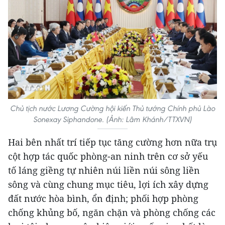
Chủ tịch nước Lương Cường hội kiến Thủ tướng Chính phủ Lào
Sonexay Siphandone. (Ảnh: Lâm Khánh/TTXVN)
Hai bên nhất trí tiếp tục tăng cường hơn nữa trụ
cột hợp tác quốc phòng-an ninh trên cơ sở yếu
tố láng giềng tự nhiên núi liền núi sông liền
sông và cùng chung mục tiêu, lợi ích xây dựng
đất nước hòa bình, ổn định; phối hợp phòng
chống khủng bố, ngăn chặn và phòng chống các