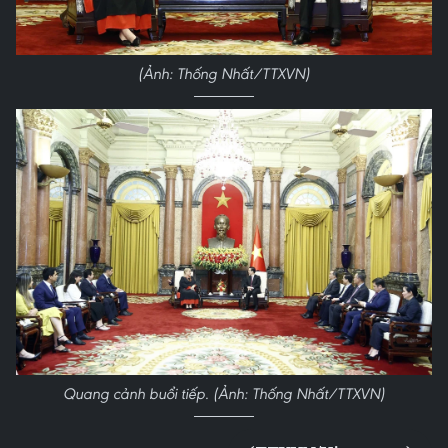
(Ảnh: Thống Nhất/TTXVN)
Quang cảnh buổi tiếp. (Ảnh: Thống Nhất/TTXVN)