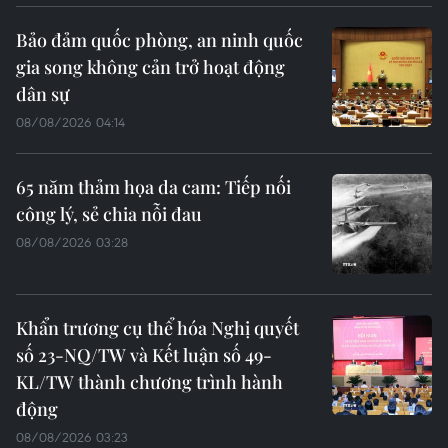
Bảo đảm quốc phòng, an ninh quốc
gia song không cản trở hoạt động
dân sự
08/08/2026 04:14
65 năm thảm họa da cam: Tiếp nối
công lý, sẻ chia nỗi đau
08/08/2026 03:28
Khẩn trương cụ thể hóa Nghị quyết
số 23-NQ/TW và Kết luận số 49-
KL/TW thành chương trình hành
động
08/08/2026 03:23