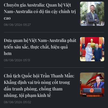
Chuyên gia Australia: Quan hệ Việt
Nam-Australia có độ tin cậy chính trị
cao
08/08/2026 05:27
Đưa quan hệ Việt Nam-Australia phát
triển sâu sắc, thực chất, hiệu quả
hơn
08/08/2026 05:13
Chủ tịch Quốc hội Trần Thanh Mẫn:
Khẳng định vai trò nòng cốt trong
đấu tranh phòng, chống tham
nhũng, tội phạm kinh tế
08/08/2026 05:02