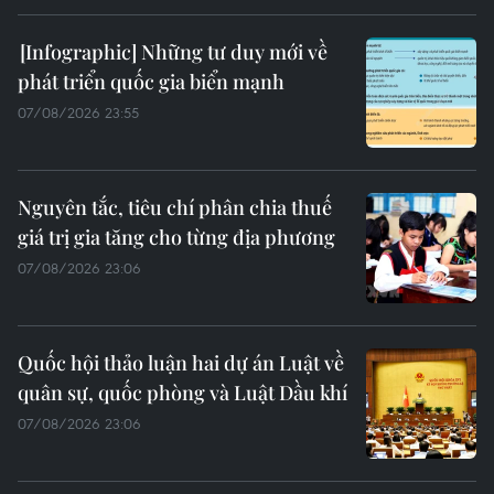
Những tư duy mới về
phát triển quốc gia biển mạnh
07/08/2026 23:55
Nguyên tắc, tiêu chí phân chia thuế
giá trị gia tăng cho từng địa phương
07/08/2026 23:06
Quốc hội thảo luận hai dự án Luật về
quân sự, quốc phòng và Luật Dầu khí
07/08/2026 23:06