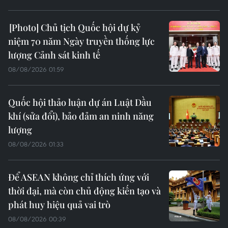
Chủ tịch Quốc hội dự kỷ
niệm 70 năm Ngày truyền thống lực
lượng Cảnh sát kinh tế
08/08/2026 01:59
Quốc hội thảo luận dự án Luật Dầu
khí (sửa đổi), bảo đảm an ninh năng
lượng
08/08/2026 01:33
Để ASEAN không chỉ thích ứng với
thời đại, mà còn chủ động kiến tạo và
phát huy hiệu quả vai trò
08/08/2026 00:39