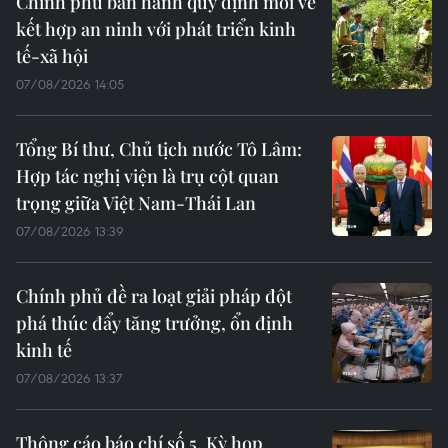
Chính phủ ban hành quy định mới về
kết hợp an ninh với phát triển kinh
tế-xã hội
07/08/2026 14:05
Tổng Bí thư, Chủ tịch nước Tô Lâm:
Hợp tác nghị viện là trụ cột quan
trọng giữa Việt Nam-Thái Lan
07/08/2026 13:39
Chính phủ đề ra loạt giải pháp đột
phá thúc đẩy tăng trưởng, ổn định
kinh tế
07/08/2026 13:37
Thông cáo báo chí số 5, Kỳ họp