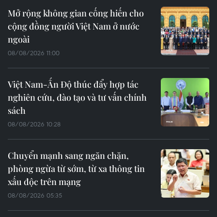
Mở rộng không gian cống hiến cho
cộng đồng người Việt Nam ở nước
ngoài
08/08/2026 11:00
Việt Nam-Ấn Độ thúc đẩy hợp tác
nghiên cứu, đào tạo và tư vấn chính
sách
08/08/2026 10:28
Chuyển mạnh sang ngăn chặn,
phòng ngừa từ sớm, từ xa thông tin
xấu độc trên mạng
08/08/2026 05:35