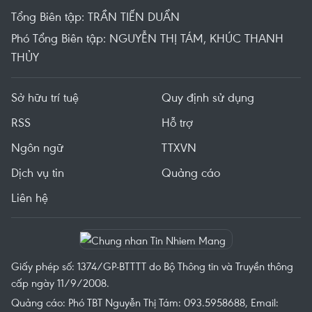
Tổng Biên tập: TRẦN TIẾN DUẨN
Phó Tổng Biên tập: NGUYỄN THỊ TÁM, KHÚC THANH
THỦY
Sở hữu trí tuệ
Quy định sử dụng
RSS
Hỗ trợ
Ngôn ngữ
TTXVN
Dịch vụ tin
Quảng cáo
Liên hệ
Giấy phép số: 1374/GP-BTTTT do Bộ Thông tin và Truyền thông
cấp ngày 11/9/2008.
Quảng cáo: Phó TBT Nguyễn Thị Tám: 093.5958688, Email: