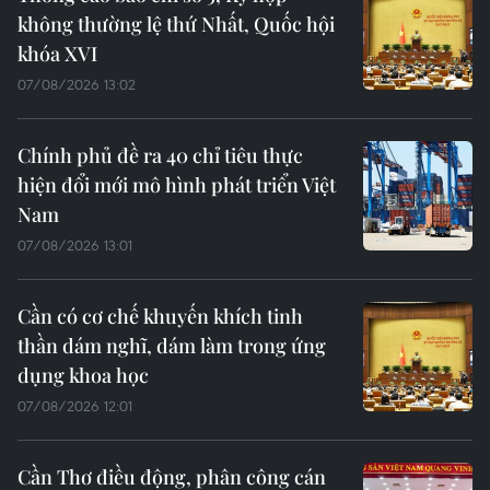
không thường lệ thứ Nhất, Quốc hội
khóa XVI
07/08/2026 13:02
Chính phủ đề ra 40 chỉ tiêu thực
hiện đổi mới mô hình phát triển Việt
Nam
07/08/2026 13:01
Cần có cơ chế khuyến khích tinh
thần dám nghĩ, dám làm trong ứng
dụng khoa học
07/08/2026 12:01
Cần Thơ điều động, phân công cán