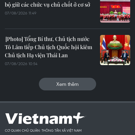
bộ giữ các chức vụ chủ chốt ở cơ sở
07/08/2026 11:49
Tổng Bí thư, Chủ tịch nước
Tô Lâm tiếp Chủ tịch Quốc hội kiêm
Chủ tịch Hạ viện Thái Lan
07/08/2026 10:54
Xem thêm
CƠ QUAN CHỦ QUẢN: THÔNG TẤN XÃ VIỆT NAM