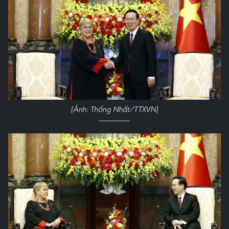
(Ảnh: Thống Nhất/TTXVN)