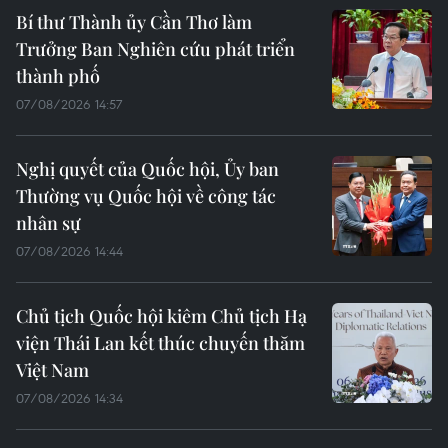
Bí thư Thành ủy Cần Thơ làm
Trưởng Ban Nghiên cứu phát triển
thành phố
07/08/2026 14:57
Nghị quyết của Quốc hội, Ủy ban
Thường vụ Quốc hội về công tác
nhân sự
07/08/2026 14:44
Chủ tịch Quốc hội kiêm Chủ tịch Hạ
viện Thái Lan kết thúc chuyến thăm
Việt Nam
07/08/2026 14:34