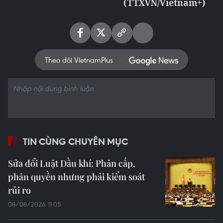
(TTXVN/Vietnam+)
Theo dõi VietnamPlus
TIN CÙNG CHUYÊN MỤC
Sửa đổi Luật Dầu khí: Phân cấp,
phân quyền nhưng phải kiểm soát
rủi ro
08/08/2026 11:05