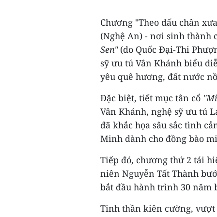
Chương "Theo dấu chân xưa"
(Nghệ An) - nơi sinh thành 
Sen"
(do Quốc Đại-Thi Phượn
sỹ ưu tú Vân Khánh biểu diễ
yêu quê hương, đất nước nồ
Đặc biệt, tiết mục tân cổ
"Mi
Vân Khánh, nghệ sỹ ưu tú 
đã khắc họa sâu sắc tình cả
Minh dành cho đồng bào miề
Tiếp đó, chương thứ 2 tái hi
niên Nguyễn Tất Thành bước
bắt đầu hành trình 30 năm 
Tinh thần kiên cường, vượt