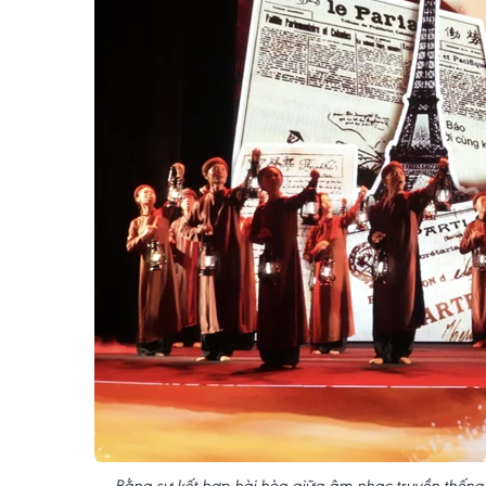
Bằng sự kết hợp hài hòa giữa âm nhạc truyền thống và