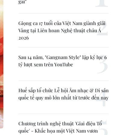
gai"
Giọng ca 17 tuổi của Việt Nam giành giải
Vàng tại Liên hoan Nghệ thuật châu Á
2026
Sau 14 năm, "Gangnam Style" lập kỷ lục 6
tỷ lượt xem trên YouTube
Huế sắp tổ chức Lễ hội Âm nhạc & Di sản
quốc tế quy mô lớn nhất từ trước đến nay
Chương trình nghệ thuật 'Giai điệu Tổ
quốc' - Khắc họa một Việt Nam vươn