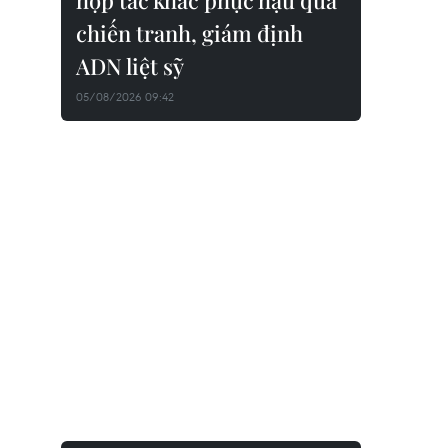
hợp tác khắc phục hậu quả
chiến tranh, giám định
ADN liệt sỹ
05/08/2026 09:42