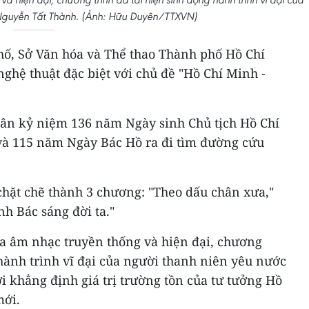
Nguyễn Tất Thành. (Ảnh: Hữu Duyên/TTXVN)
phố, Sở Văn hóa và Thể thao Thành phố Hồ Chí
ghệ thuật đặc biệt với chủ đề "Hồ Chí Minh -
hân kỷ niệm 136 năm Ngày sinh Chủ tịch Hồ Chí
 và 115 năm Ngày Bác Hồ ra đi tìm đường cứu
chặt chẽ thành 3 chương: "Theo dấu chân xưa,"
nh Bác sáng đời ta."
ữa âm nhạc truyền thống và hiện đại, chương
 hành trình vĩ đại của người thanh niên yêu nước
 khẳng định giá trị trường tồn của tư tưởng Hồ
mới.