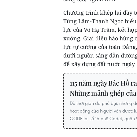
Chương trình khép lại đầy t
Tùng Lâm-Thanh Ngọc biểu
lực của Võ Hạ Trâm, kết hợ
xướng. Giai điệu hào hùng c
lực tự cường của toàn Đảng,
dưới nguồn sáng dẫn đường 
để xây dựng đất nước ngày 
115 năm ngày Bác Hồ ra
Những mảnh ghép của 
Dù thời gian đã phủ bụi, những dấ
hoạt động của Người vẫn được lưu
GODF tại số 16 phố Cadet, quận 9,