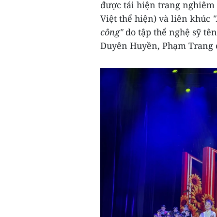
được tái hiện trang nghiêm
Việt thể hiện) và liên khúc
"
công"
do tập thể nghệ sỹ tê
Duyên Huyền, Phạm Trang c