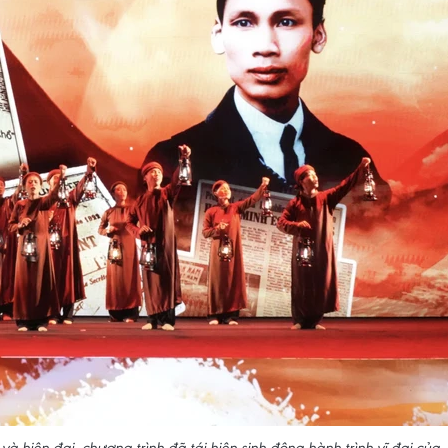
 hiện đại, chương trình đã tái hiện sinh động hành trình vĩ đại của