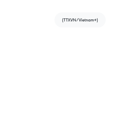
(TTXVN/Vietnam+)