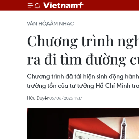
VĂN HÓA
ÂM NHẠC
Chương trình ngh
ra đi tìm đường 
Chương trình đã tái hiện sinh động hành
trường tồn của tư tưởng Hồ Chí Minh tr
Hữu Duyên
05/06/2026 14:17