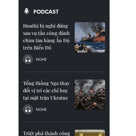
PODCAST
Houthi bị nghi đứng
sau vụ tấn công đánh
chìm tàu hàng Ấn Độ
trên Biển Đỏ
NGHE
Tổng thống Nga thay
đổi vị trí các chỉ huy
tại mặt trận Ukraine
NGHE
Triệt phá thành công