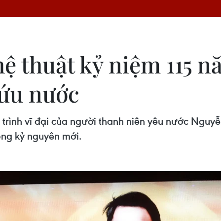
ệ thuật kỷ niệm 115 
cứu nước
 trình vĩ đại của người thanh niên yêu nước Nguyễn
ong kỷ nguyên mới.