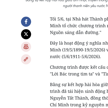
người thanh niên yêu nước 
Tối 5/6, tại Nhà hát Thành 
Minh tổ chức chương trình n
Nguồn sáng dẫn đường."
Đây là hoạt động ý nghĩa n
Minh (19/5/1890-19/5/2026)
nước (5/6/1911-5/6/2026).
Chương trình được kết cấu 
"Lời Bác trong tim ta" và "Tì
Bằng sự kết hợp hài hòa gi
trình đã tái hiện sinh động
Nguyễn Tất Thành, đồng thời
Chí Minh trong kỷ nguyên 