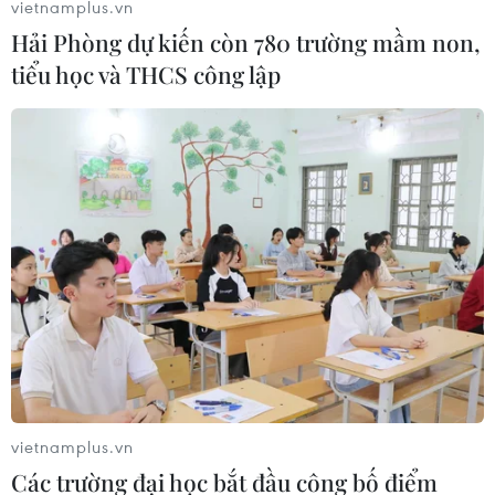
vietnamplus.vn
Hải Phòng dự kiến còn 780 trường mầm non,
tiểu học và THCS công lập
Theo dõi VietnamPlus
TIN LIÊN QUAN
vietnamplus.vn
Các trường đại học bắt đầu công bố điểm