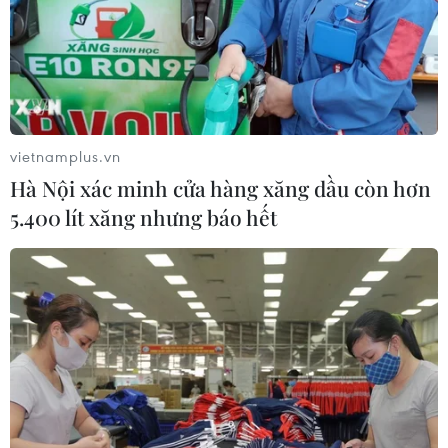
vietnamplus.vn
Hà Nội xác minh cửa hàng xăng dầu còn hơn
5.400 lít xăng nhưng báo hết