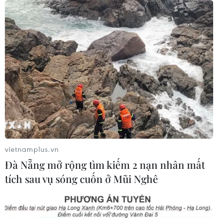
vietnamplus.vn
Đà Nẵng mở rộng tìm kiếm 2 nạn nhân mất
tích sau vụ sóng cuốn ở Mũi Nghê