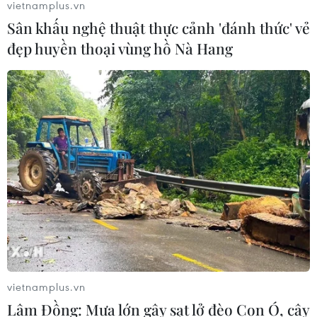
vietnamplus.vn
Sân khấu nghệ thuật thực cảnh 'đánh thức' vẻ
đẹp huyền thoại vùng hồ Nà Hang
vietnamplus.vn
Lâm Đồng: Mưa lớn gây sạt lở đèo Con Ó, cây