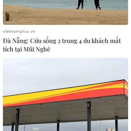
vietnamplus.vn
Đà Nẵng: Cứu sống 2 trong 4 du khách mất
tích tại Mũi Nghê