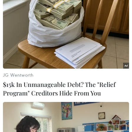
TIN LIÊN QUAN
JG Wentworth
$15k In Unmanageable Debt? The "Relief
Program" Creditors Hide From You