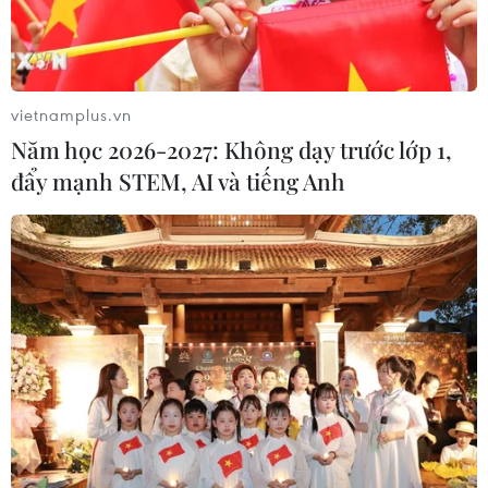
vietnamplus.vn
Năm học 2026-2027: Không dạy trước lớp 1,
đẩy mạnh STEM, AI và tiếng Anh
Yên Bái: Ngăn chặn kịp thời 2 vụ có biểu
hiện tụ tập đua xe trái phép
24/02/2021 10:43
Hơn 1 tuần nay Cảnh sát giao thông, Công an tỉnh Yên
Bái đã ngăn chặn kịp thời 2 vụ có biểu hiện đua xe trái
phép trên địa bàn thành phố Yên Bái.