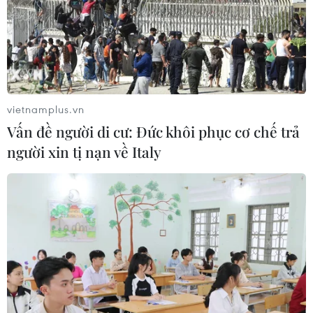
vietnamplus.vn
Vấn đề người di cư: Đức khôi phục cơ chế trả
người xin tị nạn về Italy