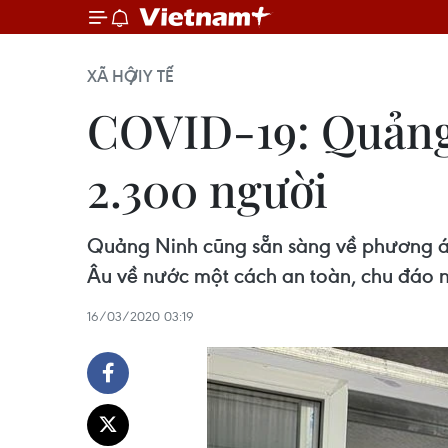
XÃ HỘI
Y TẾ
COVID-19: Quảng 
2.300 người
Quảng Ninh cũng sẵn sàng về phương án,
Âu về nước một cách an toàn, chu đáo n
16/03/2020 03:19