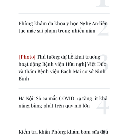
Phòng khám đa khoa y học Nghệ An liên
tục mắc sai phạm trong nhiều năm
Thủ tướng dự Lễ khai trương
hoạt động Bệnh viện Hữu nghị Việt Đức
và thăm Bệnh viện Bạch Mai cơ sở Ninh
Bình
Hà Nội: Số ca mắc COVID-19 tăng, ít khả
năng bùng phát trên quy mô lớn
Kiểm tra khẩn Phòng khám bơm sữa đậu