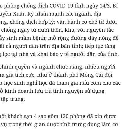
o phòng chống dịch COVID-19 tỉnh ngày 14/3, Bí
uyễn Xuân Ký nhấn mạnh các ngành, địa
ng, chống dịch hợp lý; vận hành cơ chế từ dưới
, chống ngay từ dưới thôn, khu, với nguyên tắc
ảy sinh mầm bệnh; mở rộng đường dây nóng để
ất cả người dân trên địa bàn tỉnh; tiếp tục tăng
lọc tại nhà và khai báo y tế người dân của tỉnh.
 chính quyền và ngành chức năng, nhiều người
m gia tích cực, như ở thành phố Móng Cái đội
an học sinh nghỉ học đã tham gia nấu cơm cho các
sở kinh doanh lưu trú tình nguyện sử dụng
tập trung.
ột khách sạn 4 sao gồm 120 phòng đã xin được
 vụ trong thời gian được tỉnh trưng dụng làm cơ