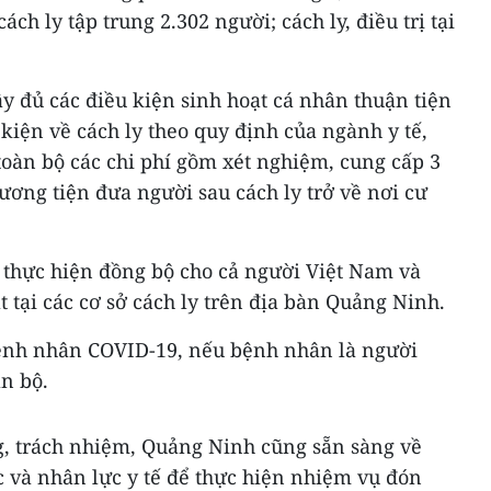
ch ly tập trung 2.302 người; cách ly, điều trị tại
ầy đủ các điều kiện sinh hoạt cá nhân thuận tiện
iện về cách ly theo quy định của ngành y tế,
toàn bộ các chi phí gồm xét nghiệm, cung cấp 3
hương tiện đưa người sau cách ly trở về nơi cư
 thực hiện đồng bộ cho cả người Việt Nam và
 tại các cơ sở cách ly trên địa bàn Quảng Ninh.
 bệnh nhân COVID-19, nếu bệnh nhân là người
n bộ.
g, trách nhiệm, Quảng Ninh cũng sẵn sàng về
c và nhân lực y tế để thực hiện nhiệm vụ đón