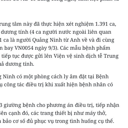
trung tâm này đã thực hiện xét nghiệm 1.391 ca,
 dương tính (4 ca người nước ngoài liên quan
 ca là người Quảng Ninh từ Anh về và đi cùng
ến bay VN0054 ngày 9/3). Các mẫu bệnh phẩm
tiếp tục được gửi lên Viện vệ sinh dịch tễ Trung
ả dương tính.
g Ninh có một phòng cách ly âm đặt tại Bệnh
ụ công tác điều trị khi xuất hiện bệnh nhân có
3 giường bệnh cho phương án điều trị, tiếp nhận
n cạnh đó, các trang thiết bị như máy thở,
 bảo cơ số đủ phục vụ trong tình huống cụ thể.