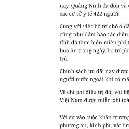
nay, Quảng Ninh đã đón và cá
các cơ sở y tế 422 người.
Cùng với việc bố trí chỗ ở đ
cũng như đảm bảo các điều k
tỉnh đã thực hiện miễn phí 
bữa ăn trong ngày, bố trí p
trú.
Chính sách ưu đãi này được
người nước ngoài khi có mặt
Về chi phí điều trị đối với
Việt Nam được miễn phí toà
Với sự vào cuộc khẩn trươn
phương án, kinh phí, vật lự