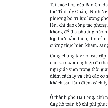
Tại cuộc họp của Ban Chỉ đạ
thư Tỉnh ủy Quảng Ninh Ng
phương bố trí lực lượng phò
lên, chỉ đạo công tác phòng
không để địa phương nào n
kịp thời nắm thông tin của t
cường thực hiện khám, sàng 
Cùng chung tay với các cấp
dân và doanh nghiệp đã tha
ngũ giáo viên trong thời gi
điểm cách ly và chủ các cơ 
khách sạn làm điểm cách ly 
Ở thành phố Hạ Long, chủ m
ủng hộ toàn bộ chi phí phục