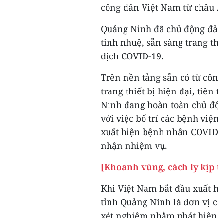
công dân Việt Nam từ châu 
Quảng Ninh đã chủ động đảm 
tinh nhuệ, sẵn sàng trang t
dịch COVID-19.
Trên nền tảng sẵn có từ côn
trang thiết bị hiện đại, tiê
Ninh đang hoàn toàn chủ độ
với việc bố trí các bệnh việ
xuất hiện bệnh nhân COVID-1
nhận nhiệm vụ.
[Khoanh vùng, cách ly kịp 
Khi Việt Nam bắt đầu xuất h
tỉnh Quảng Ninh là đơn vị c
xét nghiệm nhằm phát hiện