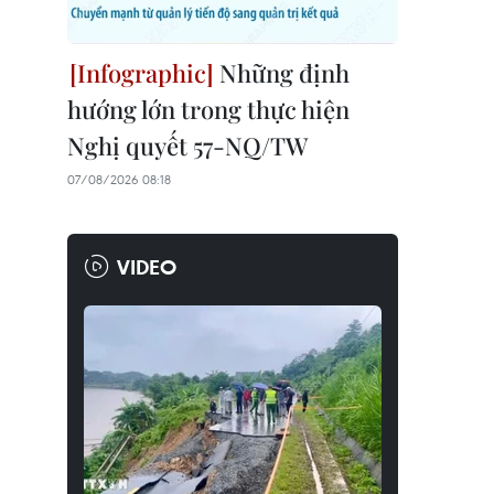
Những định
hướng lớn trong thực hiện
Nghị quyết 57-NQ/TW
07/08/2026 08:18
VIDEO