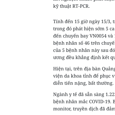
kỹ thuật RT-PCR.
Tính đến 15 giờ ngày 15/3, 
trong đó phát hiện sớm 5 ca
đến chuyến bay VN0054 và 1
bệnh nhân số 46 trên chuy
của 5 bệnh nhân này sau đó 
ương đều khẳng định kết qu
Hiện tại, trên địa bàn Quản
viện da khoa tỉnh để phục v
diễn tiến nặng, bất thường.
Ngành y tế đã sẵn sàng 1.22
bệnh nhân mắc COVID-19. Bê
monitor, truyền dịch đã đảm